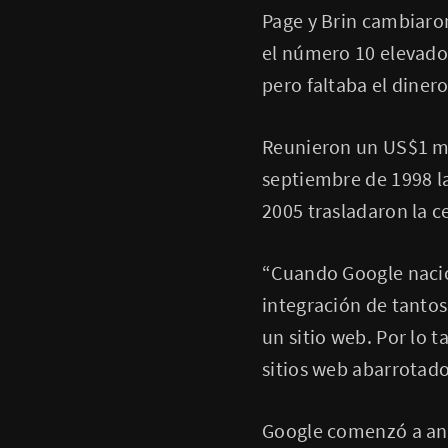
Page y Brin cambiaro
el número 10 elevado 
pero faltaba el dinero
Reunieron un US$1 mil
septiembre de 1998 l
2005 trasladaron la ce
“Cuando Google nació,
integración de tantos
un sitio web. Por lo 
sitios web abarrotad
Google comenzó a an