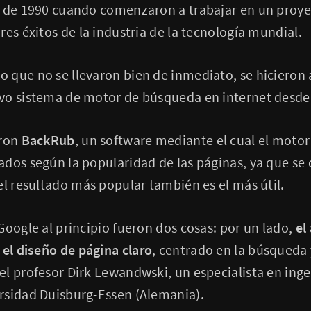
a de 1990 cuando comenzaron a trabajar en un proyec
res éxitos de la industria de la tecnología mundial.
 que no se llevaron bien de inmediato, se hicieron
vo sistema de motor de búsqueda en internet desde
aron
BackRub
, un software mediante el cual el moto
dos según la popularidad de las páginas, ya que se 
el resultado más popular también es el más útil.
Google al principio fueron dos cosas: por un lado,
el
,
el diseño de página claro
, centrado en la búsqueda 
l profesor Dirk Lewandwski, un especialista en ing
rsidad Duisburg-Essen (Alemania).