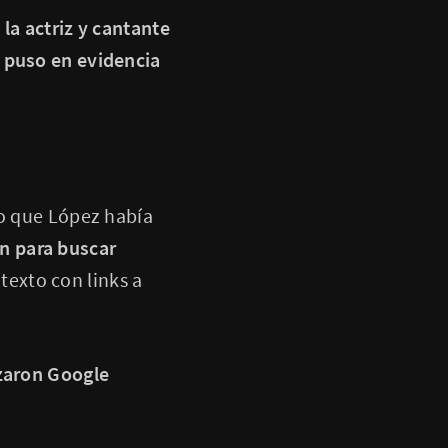
la actriz y cantante
 puso en evidencia
do que López había
n para buscar
texto con links a
nzaron Google