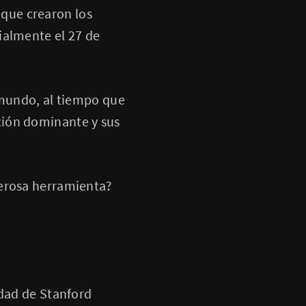
que crearon los
ialmente el 27 de
 mundo, al tiempo que
ción dominante y sus
derosa herramienta?
idad de Stanford