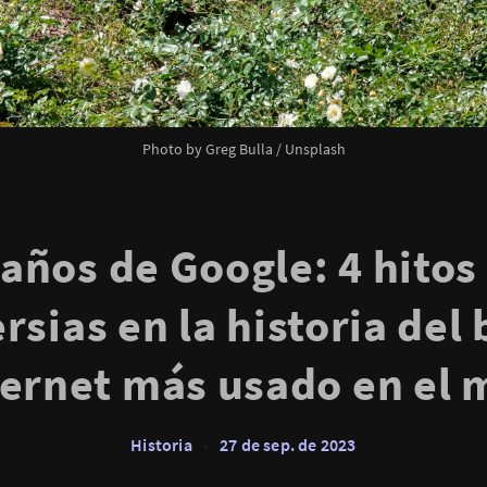
Photo by
Greg Bulla
/
Unsplash
 años de Google: 4 hitos 
rsias en la historia del
ternet más usado en el
Historia
•
27 de sep. de 2023