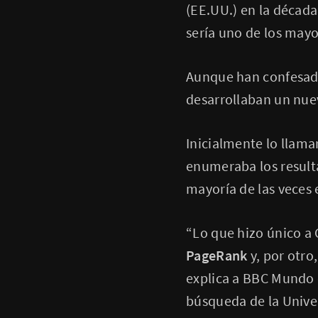
(EE.UU.) en la décad
sería uno de los mayo
Aunque han confesado
desarrollaban un nue
Inicialmente lo llam
enumeraba los resulta
mayoría de las veces 
“Lo que hizo único a 
PageRank
y, por otro
explica a BBC Mundo e
búsqueda de la Unive