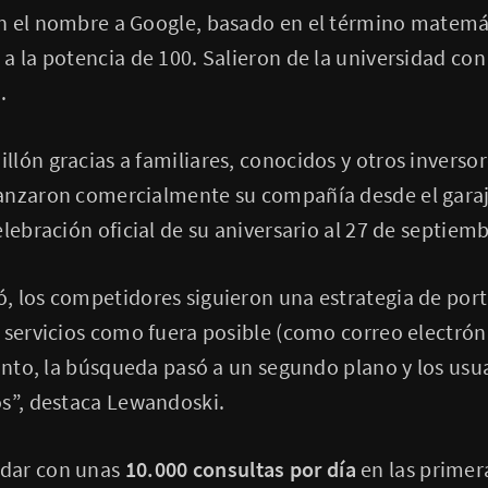
n el nombre a Google, basado en el término matem
a la potencia de 100. Salieron de la universidad con 
.
lón gracias a familiares, conocidos y otros inversore
anzaron comercialmente su compañía desde el garaj
lebración oficial de su aniversario al 27 de septiemb
 los competidores siguieron una estrategia de portal
 servicios como fuera posible (como correo electrónic
tanto, la búsqueda pasó a un segundo plano y los usu
os”, destaca Lewandoski.
dar con unas
10.000 consultas por día
en las primer