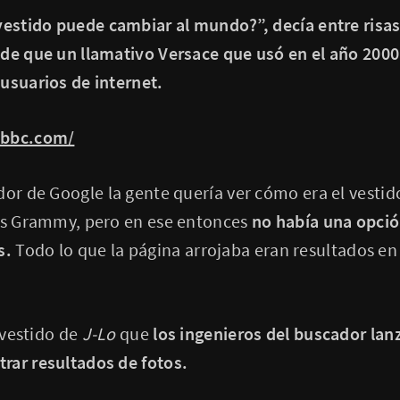
vestido puede cambiar al mundo?”, decía entre risas 
 de que un llamativo Versace que usó en el año 2000
usuarios de internet.
.bbc.com/
dor de Google la gente quería ver cómo era el vesti
los Grammy, pero en ese entonces
no había una opció
s.
Todo lo que la página arrojaba eran resultados en 
l vestido de
J-Lo
que
los ingenieros del buscador la
rar resultados de fotos.