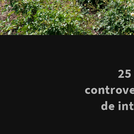
25
controve
de in