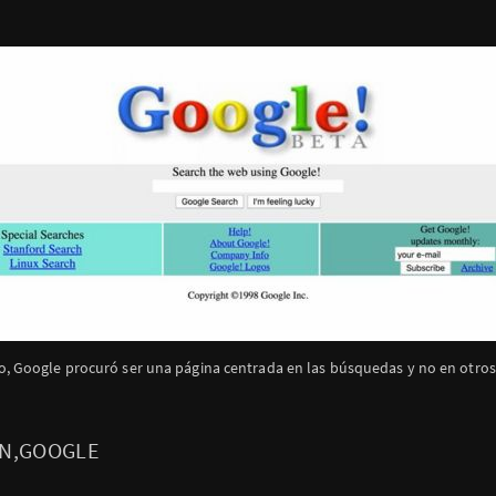
, Google procuró ser una página centrada en las búsquedas y no en otros s
EN,GOOGLE