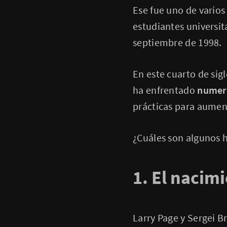
Ese fue uno de vario
estudiantes universit
septiembre de 1998.
En este cuarto de sig
ha enfrentado
numero
prácticas para aument
¿Cuáles son algunos 
1. El nacim
Larry Page y Sergei B