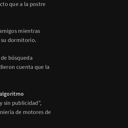
to que a la postre
 amigos mientras
 su dormitorio.
r de búsqueda
dieron cuenta que la
 algoritmo
y sin publicidad”,
eniería de motores de