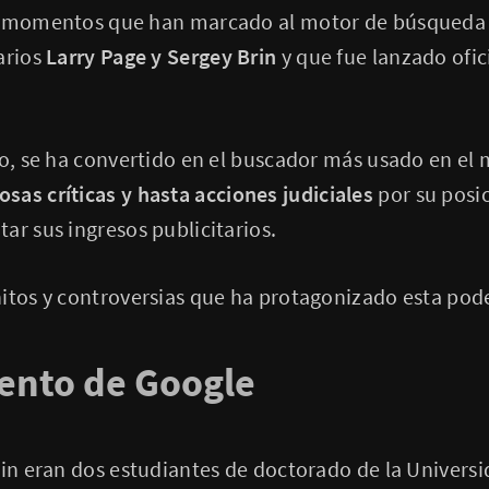
s momentos que han marcado al motor de búsqueda 
arios
Larry Page y Sergey Brin
y que fue lanzado ofic
lo, se ha convertido en el buscador más usado en el
sas críticas y hasta acciones judiciales
por su posi
ar sus ingresos publicitarios.
hitos y controversias que ha protagonizado esta po
iento de Google
rin eran dos estudiantes de doctorado de la Univers