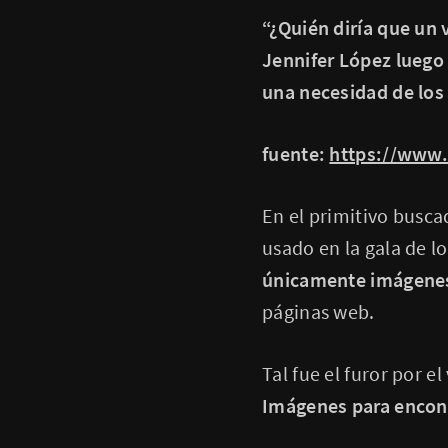
“¿Quién diría que un 
Jennifer López luego
una necesidad de los 
fuente:
https://www
En el primitivo busca
usado en la gala de 
únicamente imágene
páginas web.
Tal fue el furor por e
Imágenes para encont