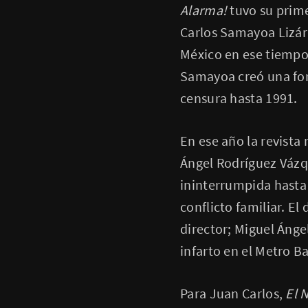
Alarma!
tuvo su prime
Carlos Samayoa Lizárr
México en ese tiempo,
Samayoa creó una for
censura hasta 1991.
En ese año la revista
Ángel Rodríguez Vázq
ininterrumpida hasta 
conflicto familiar. El
director; Miguel Ánge
infarto en el Metro B
Para Juan Carlos,
El 