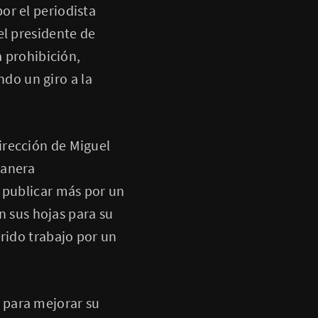
or el periodista
el presidente de
a prohibición,
ndo un giro a la
dirección de Miguel
manera
 publicar más por un
en sus hojas para su
rido trabajo por un
 para mejorar su