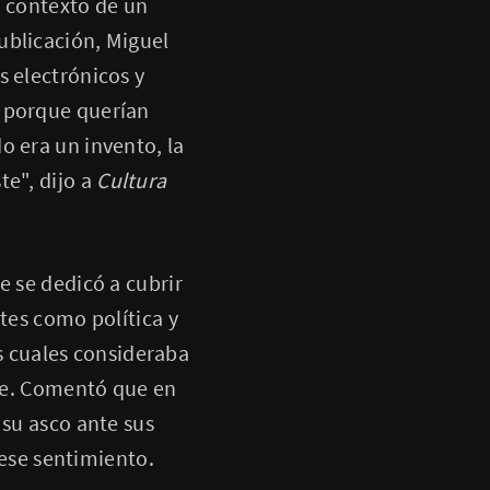
el contexto de un
ublicación, Miguel
s electrónicos y
e porque querían
o era un invento, la
te", dijo a
Cultura
e se dedicó a cubrir
ntes como política y
os cuales consideraba
gre. Comentó que en
 su asco ante sus
 ese sentimiento.