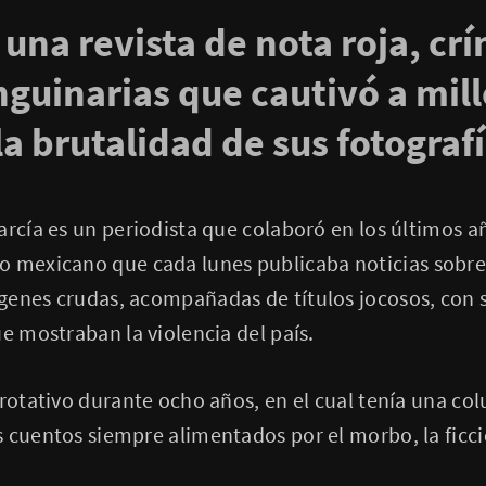
 una revista de nota roja, cr
guinarias que cautivó a mil
a brutalidad de sus fotografí
arcía es un periodista que colaboró en los últimos añ
 mexicano que cada lunes publicaba noticias sobre
genes crudas, acompañadas de títulos jocosos, con 
ue mostraban la violencia del país.
 rotativo durante ocho años, en el cual tenía una c
 cuentos siempre alimentados por el morbo, la ficci