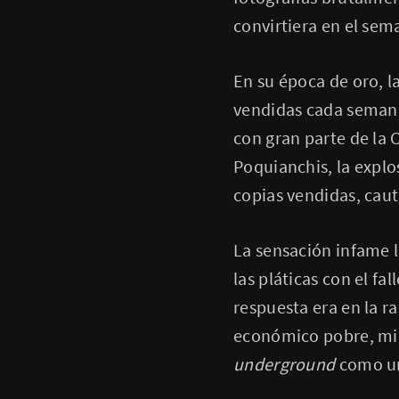
convirtiera en el sem
En su época de oro, l
vendidas cada semana
con gran parte de la 
Poquianchis, la explo
copias vendidas, caut
La sensación infame l
las pláticas con el fa
respuesta era en la r
económico pobre, mien
underground
como un 