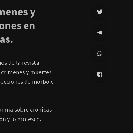
ímenes y
lones en
as.
os de la revista
 crímenes y muertes
secciones de morbo e
olumna sobre crónicas
ón y lo grotesco.