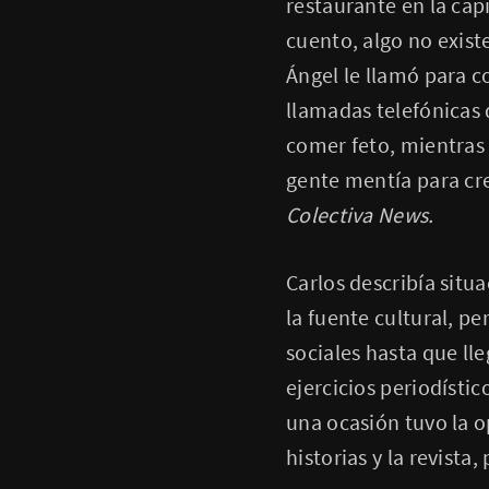
restaurante en la capi
cuento, algo no exis
Ángel le llamó para c
llamadas telefónicas
comer feto, mientras 
gente mentía para cre
Colectiva News.
Carlos describía situ
la fuente cultural, p
sociales hasta que lle
ejercicios periodísti
una ocasión tuvo la o
historias y la revista