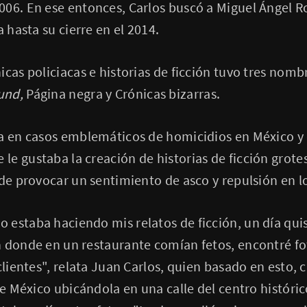
006. En ese entonces, Carlos buscó a Miguel Ángel R
a hasta su cierre en el 2014.
icas policiacas e historias de ficción tuvo tres nomb
und,
Página negra y Crónicas bizarras.
a en casos emblemáticos de homicidios en México y 
e gustaba la creación de historias de ficción grote
 de provocar un sentimiento de asco y repulsión en lo
estaba haciendo mis relatos de ficción, un día qui
 donde en un restaurante comían fetos, encontré fot
clientes", relata Juan Carlos, quien basado en esto, 
 de México ubicándola en una calle del centro históri