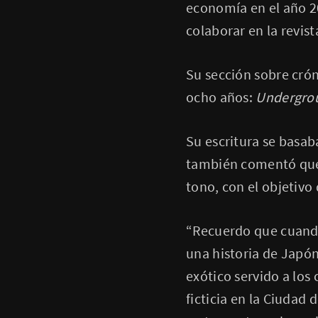
economía en el año 2
colaborar en la revist
Su sección sobre crón
ocho años:
Undergro
Su escritura se basab
también comentó que l
tono, con el objetivo
“Recuerdo que cuando 
una historia de Japón
exótico servido a los 
ficticia en la Ciudad