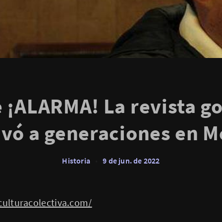
e ¡ALARMA! La revista g
ivó a generaciones en M
Historia
•
9 de jun. de 2022
culturacolectiva.com/