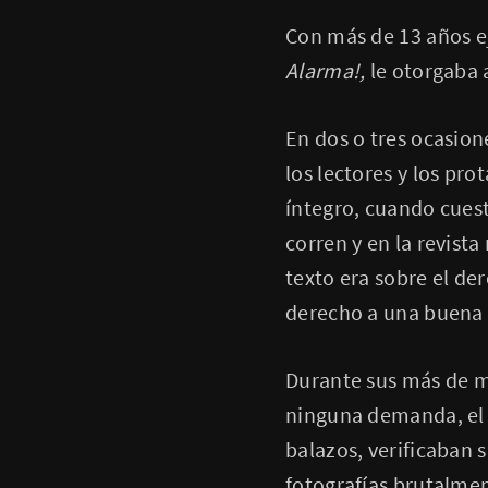
Con más de 13 años ej
Alarma!,
le otorgaba 
En dos o tres ocasione
los lectores y los pro
íntegro, cuando cuest
corren y en la revist
texto era sobre el de
derecho a una buena i
Durante sus más de m
ninguna demanda, el s
balazos, verificaban 
fotografías brutalmen