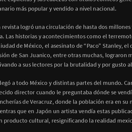
anario más popular y vendido a nivel nacional.
a revista logró una circulación de hasta dos millone
. Las historias y acontecimientos como el terremot
Ciudad de México, el asesinato de “Paco” Stanley, el 
sión de San Juanico, entre otras muchas, lograron 
ivando a sus lectores por la brutalidad y por gusto a
legó a todo México y distintas partes del mundo. Ca
llecido director cuando le preguntaba dónde se vendía
ancherías de Veracruz, donde la población era en su 
tras que en Japón un artista vendía estas publicac
producto cultural, resignificando la realidad mexi