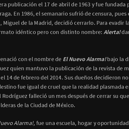
ra publicación el 17 de abril de 1963 y fue fundada p
aga. En 1986, el semanario sufrió de censura, pues 
 Miguel de la Madrid, decidió cerrarlo. Para evadir l
mato idéntico pero con distinto nombre:
Alerta!
da
 renació con el nombre de
El Nuevo Alarma!
bajo la 
uez quien mantuvo la publicación de la revista de 
el 14 de febrero del 2014. Sus dueños decidieron no
 destino fue igual de cruel que la realidad plasmada 
l Rodríguez falleció un mes después de cerrar su que
alderas de la Ciudad de México.
Nuevo Alarma!,
fue una escuela, hogar y oportunidad