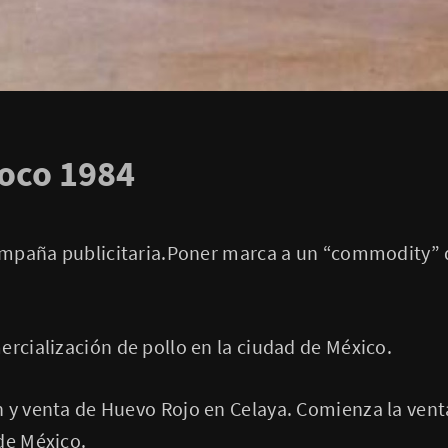
oco 1984
 campaña publicitaria.Poner marca a un “commodity”
ercialización de pollo en la ciudad de México.
n y venta de Huevo Rojo en Celaya. Comienza la ven
de México.