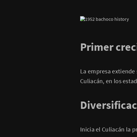
Primer cre
La empresa extiende s
Culiacán, en los esta
Diversifica
Inicia el Culiacán la 