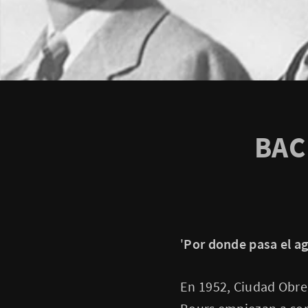
BAC
'
Por donde pasa el a
En 1952, Ciudad Obre