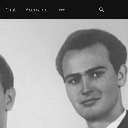
Chat
Acerca de