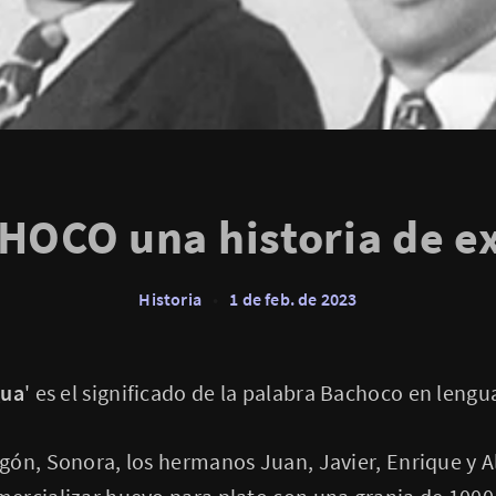
HOCO una historia de ex
Historia
•
1 de feb. de 2023
gua
' es el significado de la palabra Bachoco en lengu
gón, Sonora, los hermanos Juan, Javier, Enrique y 