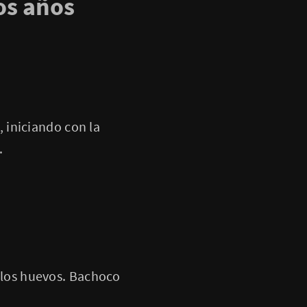
os años
 iniciando con la
.
los huevos. Bachoco