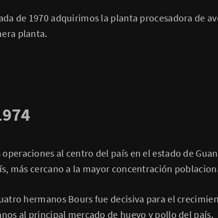
cada de 1970 adquirimos la planta procesadora de av
era planta.​
1974
operaciones al centro del país en el estado de Gua
aís, más cercano a la mayor concentración poblacion
cuatro hermanos Bours fue decisiva para el crecimie
anos al principal mercado de huevo y pollo del país.