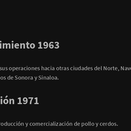
cimiento 1963
us operaciones hacia otras ciudades del Norte, Nav
dos de Sonora y Sinaloa.
ción 1971
producción y comercialización de pollo y cerdos.