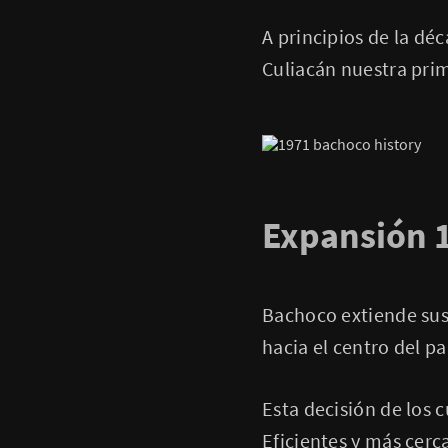
A principios de la dé
Culiacán nuestra prim
Expansión 
Bachoco extiende sus 
hacia el centro del p
Esta decisión de los 
Eficientes y más cerc