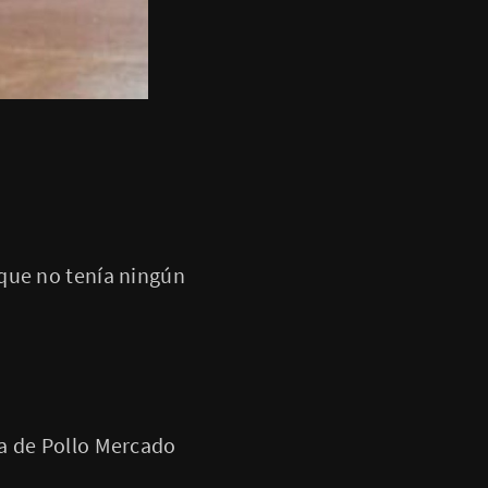
 que no tenía ningún
ta de Pollo Mercado