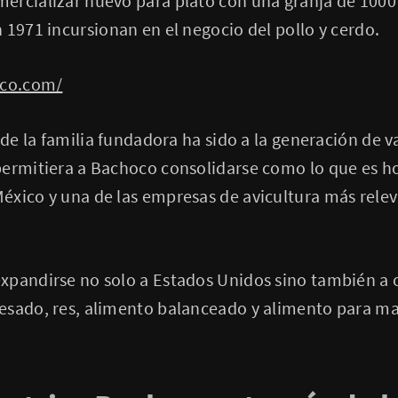
rcializar huevo para plato con una granja de 1000 
 1971 incursionan en el negocio del pollo y cerdo.
oco.com/
 de la familia fundadora ha sido a la generación de v
permitiera a Bachoco consolidarse como lo que es ho
xico y una de las empresas de avicultura más relev
xpandirse no solo a Estados Unidos sino también a 
esado, res, alimento balanceado y alimento para ma