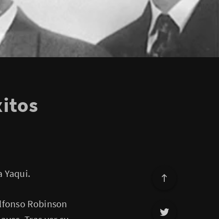
itos
a Yaqui.
Alfonso Robinson