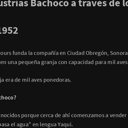
strias Bachoco a través de l
1952
Bours funda la compañía en Ciudad Obregón, Sonora,
en una pequeña granja con capacidad para mil aves
ja era de mil aves ponedoras.
achoco?
nocidos porque cerca de ahí comenzamos a vender 
pasa el agua” en lengua Yaqui.