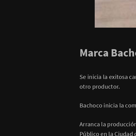
Marca Bach
Se inicia la exitosa
otro productor.
Bachoco inicia la com
Arranca la producció
Público en la Ciudad 