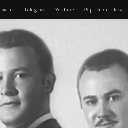
Twitter
Telegram
Youtube
Reporte del clima