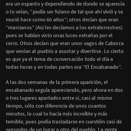
era un espanto y dependiendo de donde se aparecía
o lo veían, “podía ser fulano de tal que ahí vivió y se
murió hace como 60 años”; otros decían que eran
“marcianos” (Asi les decíamos a los extraterrestres)
pues se habían visto unas luces extrañas por el
cerro. Otros decían que eran unos vagos de Caborca
que venían al pueblo a asustar y divertirse. Lo cierto
es que ya el tema de conversación todo el día a
todas horas y en todas partes era “El Ensabanado”.
A las dos semanas de la primera aparición, el
ensabanado seguía apareciendo, pero ahora en dos
o tres lugares apartados entre si, casi al mismo
tiempo, sólo con diferencia de unos cuantos
minutos, lo cual lo hacía más increíble y más
temible, pues podía trasladarse en cuestión casi de
segundos de un lugar a otro del pueblo. La gente