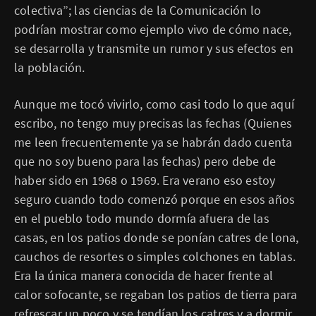
colectiva”; las ciencias de la Comunicación lo
podrían mostrar como ejemplo vivo de cómo nace,
se desarrolla y transmite un rumor y sus efectos en
la población.
Aunque me tocó vivirlo, como casi todo lo que aquí
escribo, no tengo muy precisas las fechas (Quienes
me leen frecuentemente ya se habrán dado cuenta
que no soy bueno para las fechas) pero debe de
haber sido en 1968 o 1969. Era verano eso estoy
seguro cuando todo comenzó porque en esos años
en el pueblo todo mundo dormía afuera de las
casas, en los patios donde se ponían catres de lona,
cauchos de resortes o simples colchones en tablas.
Era la única manera conocida de hacer frente al
calor sofocante, se regaban los patios de tierra para
refrescar un poco y se tendían los catres y a dormir.