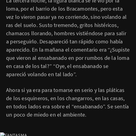
La tercera noche, la figura blanca se le vío por la
loma, por el barrio de los Bracamontes, pero esta
vez lo vieron pasar ya no corriendo, sino volando al
ras del suelo. Susto tremendo, gritos histéricos,
chamacos llorando, hombres vistiéndose para salir
a perseguirlo. Desapareció tan rápido como había
aparecido. En la mañana el comentario era “¿Supiste
que vieron al ensabanado en por rumbos de la loma
en casa de los tal?” “Oye, el ensabanado se
apareció volando en tal lado”.
Ahora si ya era para tomarse en serio y las pláticas
de los esquineros, en los changarros, en las casas,
en todos lados era sobre el “ensabanado”. Se sentía
un poco de miedo en el ambiente.