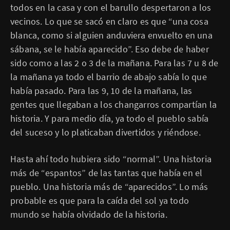
todos en la casa y con el barullo despertaron a los
vecinos. Lo que se sacó en claro es que “una cosa
blanca, como si alguien anduviera envuelto en una
sábana, se le había aparecido”. Eso debe de haber
sido como a las 2 o 3 de la mañana. Para las 7 u 8 de
la mañana ya todo el barrio de abajo sabía lo que
había pasado. Para las 9, 10 de la mañana, las
gentes que llegaban a los changarros compartían la
historia. Y para medio día, ya todo el pueblo sabía
del suceso y lo platicaban divertidos y riéndose.
Hasta ahí todo hubiera sido “normal”. Una historia
más de “espantos” de las tantas que había en el
pueblo. Una historia más de “aparecidos”. Lo más
probable es que para la caída del sol ya todo
mundo se había olvidado de la historia.