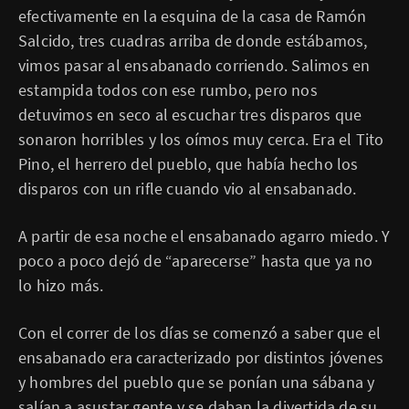
efectivamente en la esquina de la casa de Ramón
Salcido, tres cuadras arriba de donde estábamos,
vimos pasar al ensabanado corriendo. Salimos en
estampida todos con ese rumbo, pero nos
detuvimos en seco al escuchar tres disparos que
sonaron horribles y los oímos muy cerca. Era el Tito
Pino, el herrero del pueblo, que había hecho los
disparos con un rifle cuando vio al ensabanado.
A partir de esa noche el ensabanado agarro miedo. Y
poco a poco dejó de “aparecerse” hasta que ya no
lo hizo más.
Con el correr de los días se comenzó a saber que el
ensabanado era caracterizado por distintos jóvenes
y hombres del pueblo que se ponían una sábana y
salían a asustar gente y se daban la divertida de su