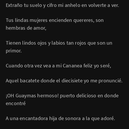
Extraño tu suelo y cifro mi anhelo en volverte a ver.
Tus lindas mujeres encienden quereres, son
hembras de amor,
Tienen lindos ojos y labios tan rojos que son un
primor.
Cuando otra vez vea a mi Cananea feliz yo seré,
Aquel bacatete donde el diecisiete yo me pronuncié.
¡OH Guaymas hermoso! puerto delicioso en donde
encontré
A una encantadora hija de sonora a la que adoré.