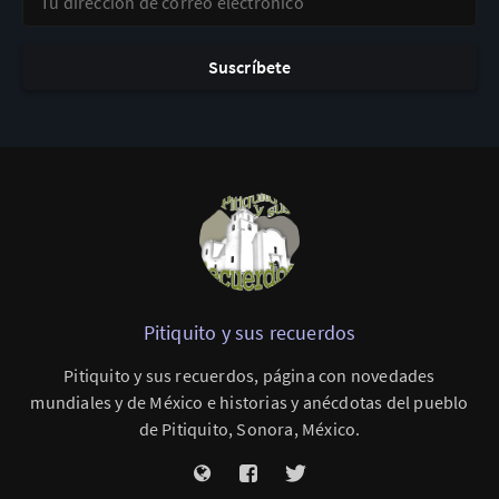
Suscríbete
Pitiquito y sus recuerdos
Pitiquito y sus recuerdos, página con novedades
mundiales y de México e historias y anécdotas del pueblo
de Pitiquito, Sonora, México.