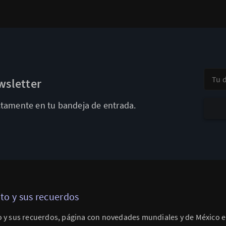
Tu dir
wsletter
ectamente en tu bandeja de entrada.
ito y sus recuerdos
o y sus recuerdos, página con novedades mundiales y de México e 