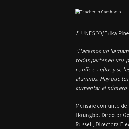
© UNESCO/Erika Pine
"Hacemos un llamamie
todas partes en una p
confíe en ellos y se l
alumnos. Hay que tom
aumentar el número 
Mensaje conjunto de l
Houngbo, Director Gen
Russell, Directora Eje