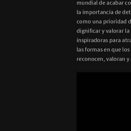
mundial de acabar con
la importancia de det
como una prioridad de
dignificar y valorar 
inspiradoras para atr
las formas en que los
reconocen, valoran y