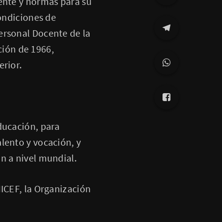
ente y normas para su
condiciones de
ersonal Docente de la
ión de 1966,
erior.
ducación, para
lento y vocación, y
ón a nivel mundial.
NICEF, la Organización