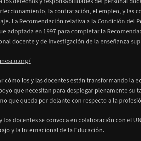
a los derechos y responsabilidades del personal doc
erfeccionamiento, la contratación, el empleo, y las 
aje. La Recomendación relativa a la Condición del P
ue adoptada en 1997 para completar la Recomendac
onal docente y de investigación de la enseñanza sup
unesco.org/
ar cómo los y las docentes están transformando la e
apoyo que necesitan para desplegar plenamente su ta
no que queda por delante con respecto a la profesi
 y los docentes se convoca en colaboración con el U
bajo y la Internacional de la Educación.