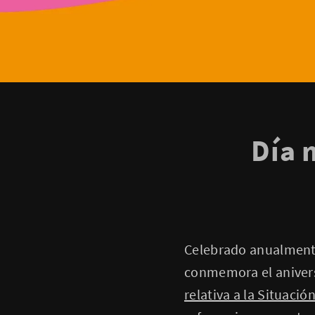
Día 
Celebrado anualmente 
conmemora el aniversa
relativa a la Situació