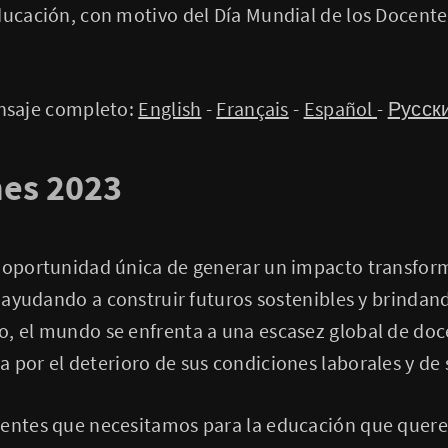
ducación, con motivo del Día Mundial de los Docente
nsaje completo:
English
-
Français
-
Español
-
Русск
nes 2023
a oportunidad única de generar un impacto transfor
s, ayudando a construir futuros sostenibles y brindan
, el mundo se enfrenta a una escasez global de doc
 por el deterioro de sus condiciones laborales y de s
centes que necesitamos para la educación que quere