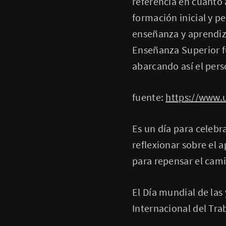
referencia en cuanto 
formación inicial y p
enseñanza y aprendiz
Enseñanza Superior f
abarcando así el pers
fuente:
https://www.
Es un día para celebr
reflexionar sobre el 
para repensar el cami
El Día mundial de las
Internacional del Tra