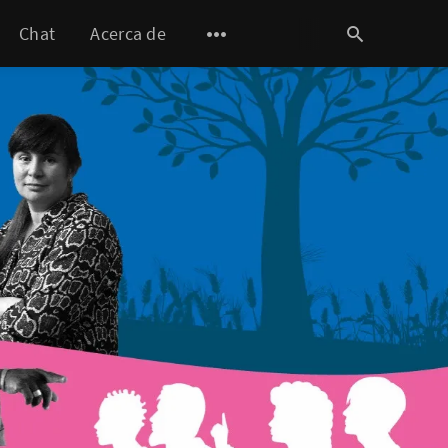
Chat
Acerca de