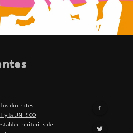
entes
 los docentes
T y la UNESCO
tablece criterios de