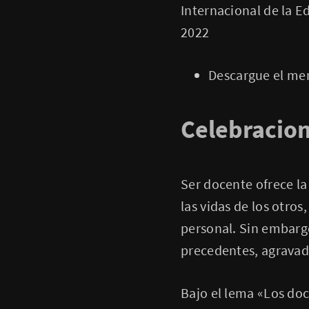
Internacional de la E
2022
Descargue el me
Celebracio
Ser docente ofrece l
las vidas de los otro
personal. Sin embargo
precedentes, agravada
Bajo el lema «Los do