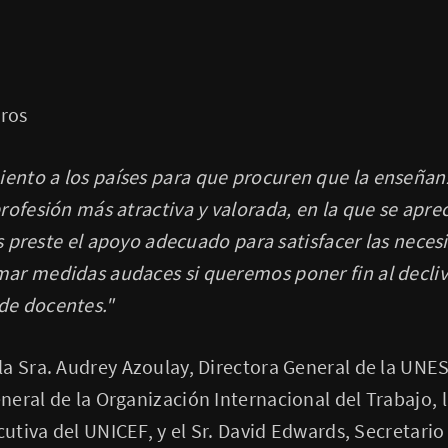
ros
nto a los países para que procuren que la enseñan
rofesión más atractiva y valorada, en la que se aprec
es preste el apoyo adecuado para satisfacer las neces
ar medidas audaces si queremos poner fin al decliv
de docentes."
a Sra. Audrey Azoulay, Directora General de la UNESCO
eral de la Organización Internacional del Trabajo, l
cutiva del UNICEF, y el Sr. David Edwards, Secretario