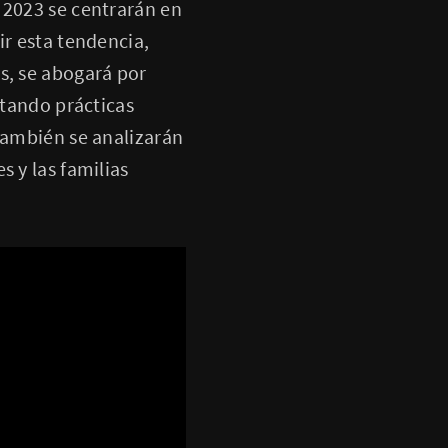
 2023 se centrarán en
ir esta tendencia,
s, se abogará por
ntando prácticas
 También se analizarán
s y las familias