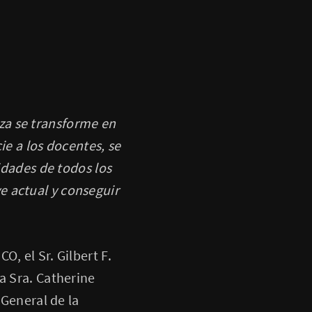
za se transforme en
ie a los docentes, se
idades de todos los
e actual y conseguir
, el Sr. Gilbert F.
a Sra. Catherine
 General de la