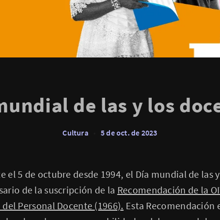
mundial de las y los doc
Cultura
•
5 de oct. de 2023
el 5 de octubre desde 1994, el Día mundial de las y
rio de la suscripción de la
Recomendación de la OI
n del Personal Docente (1966).
Esta Recomendación es