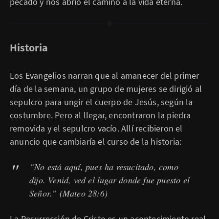
pecado y nos abrió el camino a la vida eterna.
Historia
Los Evangelios narran que al amanecer del primer
día de la semana, un grupo de mujeres se dirigió al
sepulcro para ungir el cuerpo de Jesús, según la
costumbre. Pero al llegar, encontraron la piedra
removida y el sepulcro vacío. Allí recibieron el
anuncio que cambiaría el curso de la historia:
“No está aquí, pues ha resucitado, como
dijo. Venid, ved el lugar donde fue puesto el
Señor.”
(Mateo 28:6)
La Resurrección de Cristo es un acontecimiento real,