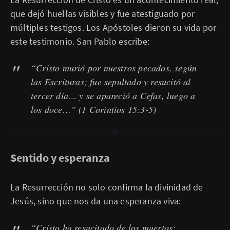
que dejó huellas visibles y fue atestiguado por
múltiples testigos. Los Apóstoles dieron su vida por
este testimonio. San Pablo escribe:
“Cristo murió por nuestros pecados, según
las Escrituras; fue sepultado y resucitó al
tercer día… y se apareció a Cefas, luego a
los doce…”
(1 Corintios 15:3-5)
Sentido y esperanza
La Resurrección no solo confirma la divinidad de
Jesús, sino que nos da una esperanza viva:
“Cristo ha resucitado de los muertos;