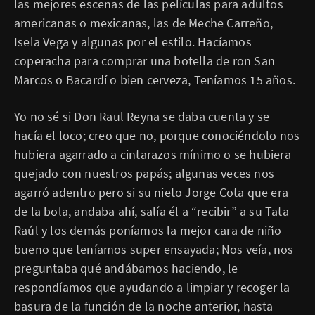
las mejores escenas de las películas para adultos
americanas o mexicanas, las de Meche Carreño,
Isela Vega y algunas por el estilo. Hacíamos
coperacha para comprar una botella de ron San
Marcos o Bacardí o bien cerveza, Teníamos 15 años.
Yo no sé si Don Raul Reyna se daba cuenta y se
hacía el loco; creo que no, porque conociéndolo nos
hubiera agarrado a cintarazos mínimo o se hubiera
quejado con nuestros papás; algunas veces nos
agarró adentro pero si su nieto Jorge Cota que era
de la bola, andaba ahí, salía él a “recibir” a su Tata
Raúl y los demás poníamos la mejor cara de niño
bueno que teníamos super ensayada; Nos veía, nos
preguntaba qué andábamos haciendo, le
respondíamos que ayudando a limpiar y recoger la
basura de la función de la noche anterior, hasta