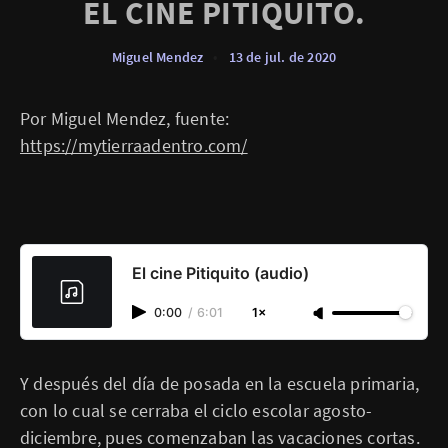
EL CINE PITIQUITO.
Miguel Mendez
•
13 de jul. de 2020
Por Miguel Mendez, fuente:
https://mytierraadentro.com/
El cine Pitiquito (audio)
0:00
/
6:01
1×
Y después del día de posada en la escuela primaria,
con lo cual se cerraba el ciclo escolar agosto-
diciembre, pues comenzaban las vacaciones cortas.