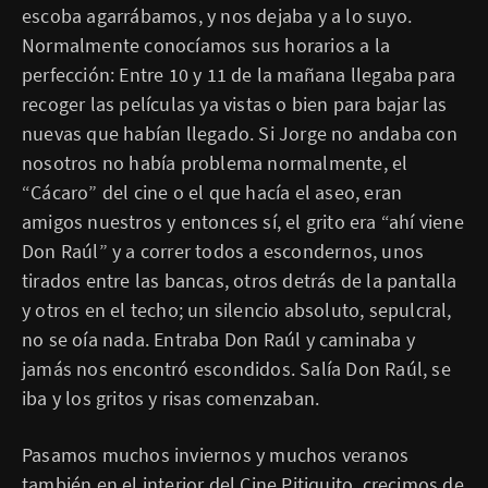
escoba agarrábamos, y nos dejaba y a lo suyo.
Normalmente conocíamos sus horarios a la
perfección: Entre 10 y 11 de la mañana llegaba para
recoger las películas ya vistas o bien para bajar las
nuevas que habían llegado. Si Jorge no andaba con
nosotros no había problema normalmente, el
“Cácaro” del cine o el que hacía el aseo, eran
amigos nuestros y entonces sí, el grito era “ahí viene
Don Raúl” y a correr todos a escondernos, unos
tirados entre las bancas, otros detrás de la pantalla
y otros en el techo; un silencio absoluto, sepulcral,
no se oía nada. Entraba Don Raúl y caminaba y
jamás nos encontró escondidos. Salía Don Raúl, se
iba y los gritos y risas comenzaban.
Pasamos muchos inviernos y muchos veranos
también en el interior del Cine Pitiquito, crecimos de