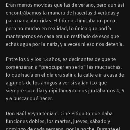
Eran menos movidas que las de verano, pero aun así
encontrábamos la manera de hacerlas divertidas y
para nada aburridas. El frío nos limitaba un poco,
pero no mucho en realidad, lo único que podía
mantenernos en casa era un resfriado de esos que
echas agua por la nariz, y a veces ni eso nos detenía.
Entre los 9 y los 13 años, es decir antes de que te
comenzaran a “preocupar en serio” las muchachas,
lo que hacía en el día era salir a la calle e ir a casa de
alguno’s de los amigos a ver si salían (Lo que
siempre sucedía) y rápidamente nos juntábamos 4, 5
y a buscar qué hacer.
Don Raúl Reyna tenía el Cine Pitiquito que daba
funciones dobles, los martes, jueves, sábado y
domingo de cada semana, por la noche. Durante el