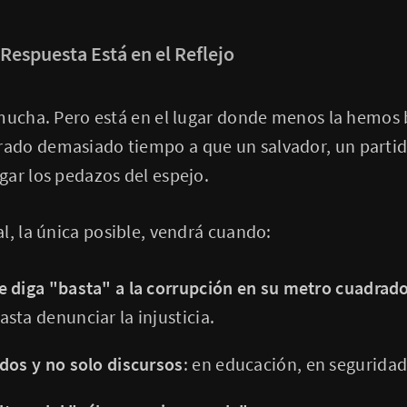
Respuesta Está en el Reflejo
 mucha. Pero está en el lugar donde menos la hemos
do demasiado tiempo a que un salvador, un partid
ar los pedazos del espejo.
l, la única posible, vendrá cuando:
 diga "basta" a la corrupción en su metro cuadrad
sta denunciar la injusticia.
dos y no solo discursos
: en educación, en seguridad,