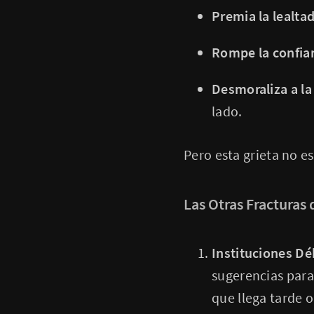
Premia la lealta
Rompe la confia
Desmoraliza a la
lado.
Pero esta grieta no e
Las Otras Fracturas
Instituciones Déb
sugerencias para
que llega tarde 