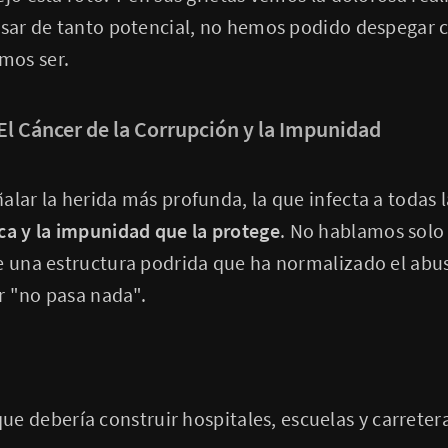
pesar de tanto potencial, no hemos podido despegar 
mos ser.
 El Cáncer de la Corrupción y la Impunidad
alar la herida más profunda, la que infecta a todas l
ca y la impunidad que la protege
. No hablamos solo 
e una estructura podrida que ha normalizado el abuso,
r "no pasa nada".
ue debería construir hospitales, escuelas y carreter