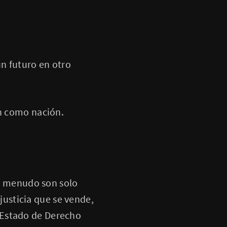
n futuro en otro
an como nación.
a menudo son solo
justicia que se vende,
n Estado de Derecho