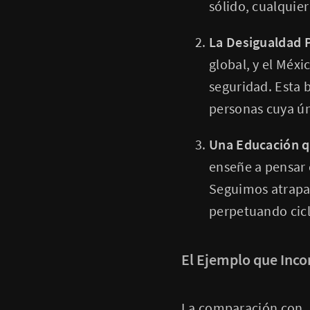
sólido, cualquier
La Desigualdad 
global, y el Méxi
seguridad. Esta b
personas cuya ún
Una Educación q
enseñe a pensar 
Seguimos atrapa
perpetuando cic
El Ejemplo que Inc
La comparación con Ja