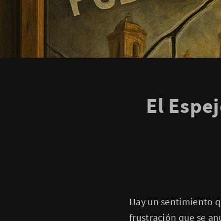
El Espe
Hay un sentimiento q
frustración que se an