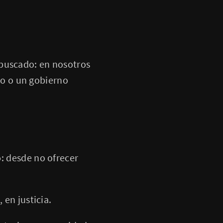
 buscado: en nosotros
o o un gobierno
o
: desde no ofrecer
 en justicia.