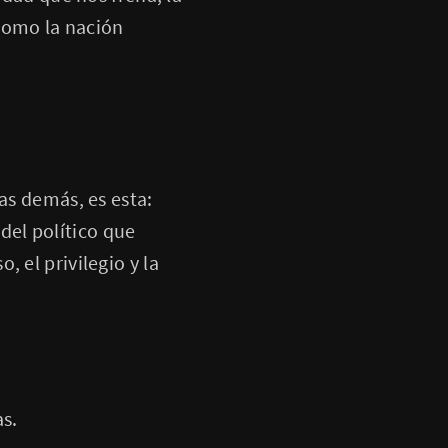
como la nación
as demás, es esta:
del político que
 el privilegio y la
as.