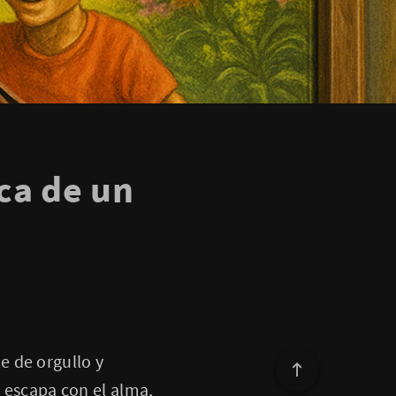
ca de un
e de orgullo y
e escapa con el alma,