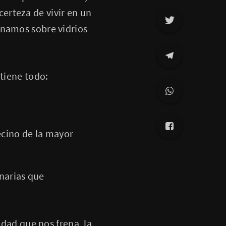
 certeza de vivir en un
inamos sobre vidrios
 tiene todo:
ecino de la mayor
enarias que
idad que nos frena, la