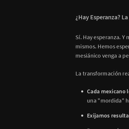
¿Hay Esperanza? La 
Sí. Hay esperanza. Y
mismos. Hemos espera
mesiánico venga a peg
La transformación rea
Cada mexicano le
una "mordida" ha
Exijamos resulta