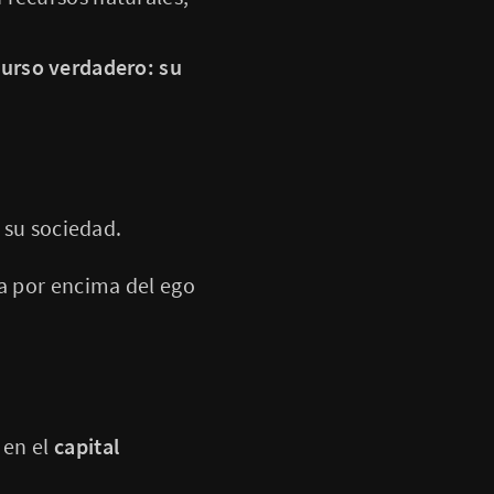
curso verdadero: su
 su sociedad.
a por encima del ego
 en el
capital