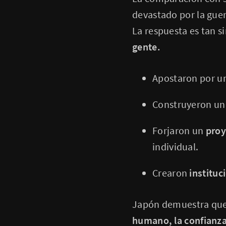
devastado por la gue
La respuesta es tan 
gente.
Apostaron por u
Construyeron u
Forjaron un
proy
individual.
Crearon
instituc
Japón demuestra que l
humano, la confianza 