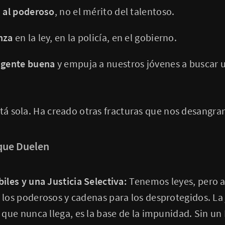
d al poderoso
, no el mérito del talentoso.
nza
en la ley, en la policía, en el gobierno.
 gente buena
y empuja a nuestros jóvenes a buscar u
stá sola. Ha creado otras fracturas que nos desangr
 que Duelen
iles y una Justicia Selectiva:
Tenemos leyes, pero 
 los poderosos y cadenas para los desprotegidos. La 
o que nunca llega, es la base de la impunidad. Sin u