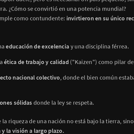
rra. ¿Cómo se convirtió en una potencia mundial?
simple como contundente:
invirtieron en su único re
na
educación de excelencia
y una disciplina férrea.
na
ética de trabajo y calidad
("Kaizen") como pilar de
ecto nacional colectivo
, donde el bien común estab
iones sólidas
donde la ley se respeta.
a riqueza de una nación no está bajo la tierra, sino
y la visión a largo plazo.