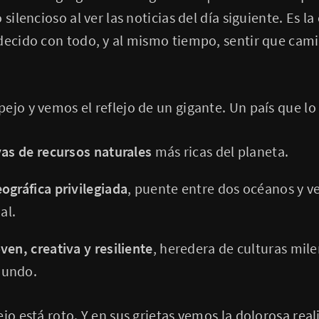
silencioso al ver las noticias del día siguiente. Es la
ndecido con todo, y al mismo tiempo, sentir que cam
ejo y vemos el reflejo de un gigante. Un país que lo
vas de recursos naturales
más ricas del planeta.
ográfica privilegiada
, puente entre dos océanos y v
al.
ven, creativa y resiliente
, heredera de culturas mil
mundo.
jo está roto. Y en sus grietas vemos la dolorosa real