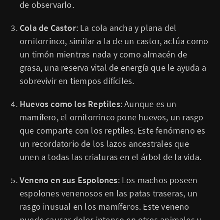
de observarlo.
Cola de Castor
: La cola ancha y plana del
ornitorrinco, similar a la de un castor, actúa como
un timón mientras nada y como almacén de
grasa, una reserva vital de energía que le ayuda a
sobrevivir en tiempos difíciles.
Huevos como los Reptiles
: Aunque es un
mamífero, el ornitorrinco pone huevos, un rasgo
que comparte con los reptiles. Este fenómeno es
un recordatorio de los lazos ancestrales que
unen a todas las criaturas en el árbol de la vida.
Veneno en sus Espolones
: Los machos poseen
espolones venenosos en las patas traseras, un
rasgo inusual en los mamíferos. Este veneno
puede causar dolor intenso en otros animales y