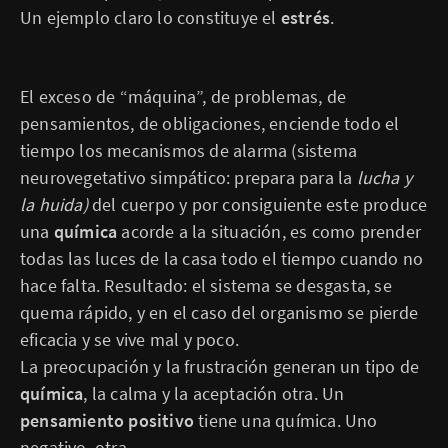
Un ejemplo claro lo constituye el
estrés
.
El exceso de “máquina”, de problemas, de
pensamientos, de obligaciones, enciende todo el
tiempo los mecanismos de alarma (sistema
neurovegetativo simpático: prepara para la
lucha y
la huida)
del cuerpo y por consiguiente este produce
una
química
acorde a la situación, es como prender
todas las luces de la casa todo el tiempo cuando no
hace falta. Resultado: el sistema se desgasta, se
quema rápido, y en el caso del organismo se pierde
eficacia y se vive mal y poco.
La preocupación y la frustración generan un tipo de
química
, la calma y la aceptación otra. Un
pensamiento positivo
tiene una química. Uno
negativo, otra.