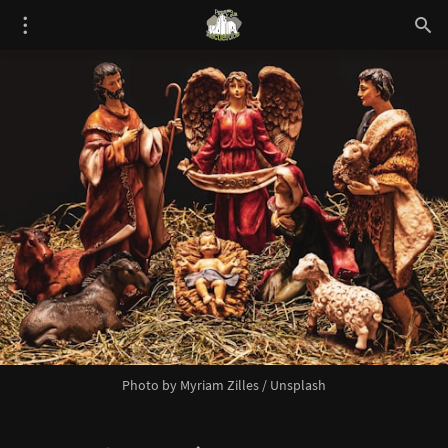
Photo by 
Myriam Zilles
 / 
Unsplash