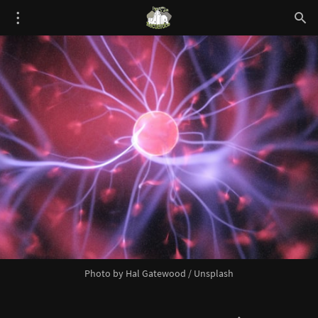
Photo by 
Hal Gatewood
 / 
Unsplash