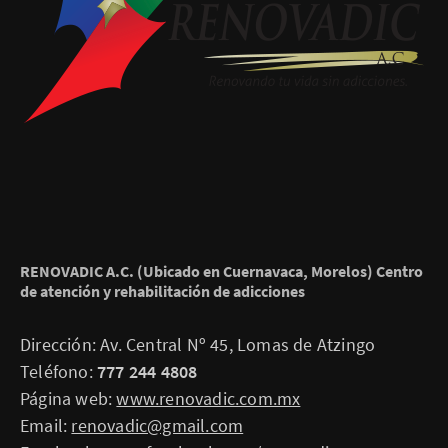
RENOVADIC A.C. (Ubicado en Cuernavaca, Morelos) Centro
de atención y rehabilitación de adicciones
Dirección: Av. Central Nº 45, Lomas de Atzingo
Teléfono:
777 244 4808
Página web:
www.renovadic.com.mx
Email:
renovadic@gmail.com