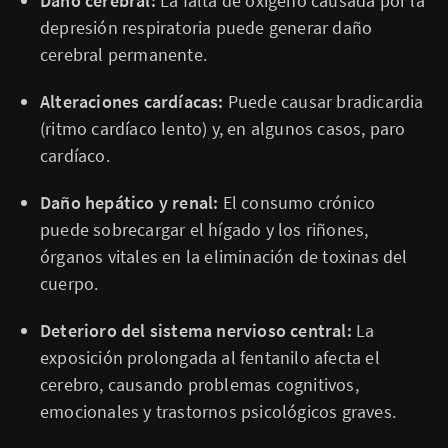
Daño cerebral:
La falta de oxígeno causada por la
depresión respiratoria puede generar daño
cerebral permanente.
Alteraciones cardíacas:
Puede causar bradicardia
(ritmo cardíaco lento) y, en algunos casos, paro
cardíaco.
Daño hepático y renal:
El consumo crónico
puede sobrecargar el hígado y los riñones,
órganos vitales en la eliminación de toxinas del
cuerpo.
Deterioro del sistema nervioso central:
La
exposición prolongada al fentanilo afecta el
cerebro, causando problemas cognitivos,
emocionales y trastornos psicológicos graves.