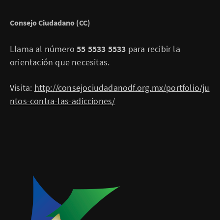
Consejo Ciudadano (CC)
Llama al número
55 5533 5533
para recibir la
orientación que necesitas.
Visita:
http://consejociudadanodf.org.mx/portfolio/ju
ntos-contra-las-adicciones/