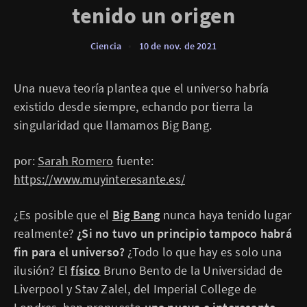
tenido un origen
Ciencia
•
10 de nov. de 2021
Una nueva teoría plantea que el universo habría
existido desde siempre, echando por tierra la
singularidad que llamamos Big Bang.
por:
Sarah Romero
fuente:
https://www.muyinteresante.es/
¿Es posible que el
Big Bang
nunca haya tenido lugar
realmente?
¿Si no tuvo un principio tampoco habrá
fin para el universo?
¿Todo lo que hay es solo una
ilusión? El
físico
Bruno Bento de la Universidad de
Liverpool y Stav Zalel, del Imperial College de