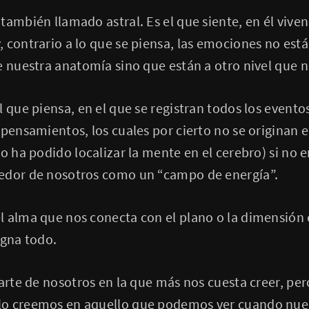
también llamado astral. Es el que siente, en él vive
 contrario a lo que se piensa, las emociones no está
 nuestra anatomía sino que están a otro nivel que no 
l que piensa, en el que se registran todos los evento
 pensamientos, los cuales por cierto no se originan e
co ha podido localizar la mente en el cerebro) si no 
edor de nosotros como un “campo de energía”.
 alma que nos conecta con el plano o la dimensión e
egna todo.
parte de nosotros en la que más nos cuesta creer, pe
o creemos en aquello que podemos ver cuando nuest