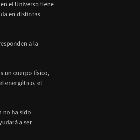
en el Universo tiene
ula en distintas
responden a la
s un cuerpo físico,
l energético, el
n no ha sido
yudará a ser