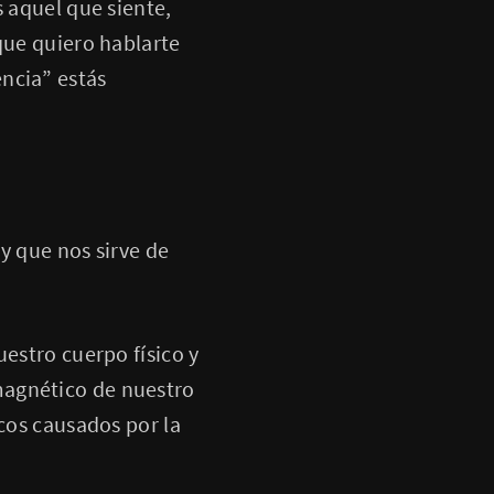
s aquel que siente,
que quiero hablarte
ncia” estás
 y que nos sirve de
uestro cuerpo físico y
magnético de nuestro
icos causados por la