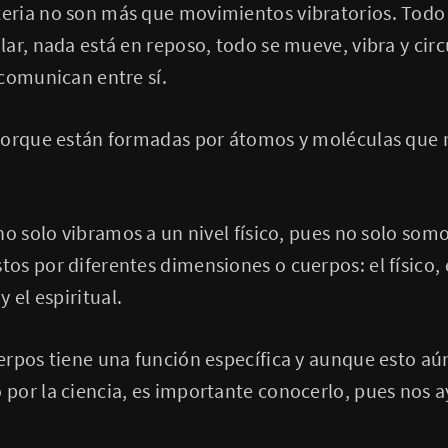
ria no son más que movimientos vibratorios. Todo 
ar, nada está en reposo, todo se mueve, vibra y circ
comunican entre sí.
porque están formadas por átomos y moléculas que 
no solo vibramos a un nivel físico, pues no solo somo
s por diferentes dimensiones o cuerpos: el físico, e
 el espiritual.
rpos tiene una función específica y aunque esto aú
por la ciencia, es importante conocerlo, pues nos a