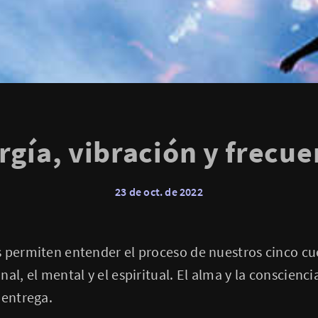
rgía, vibración y frecue
23 de oct. de 2022
 permiten entender el proceso de nuestros cinco cuer
al, el mental y el espiritual. El alma y la conscienc
 entrega.