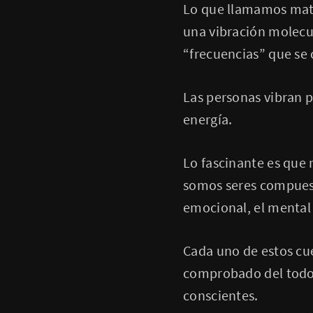
Lo que llamamos mate
una vibración molecul
“frecuencias” que se 
Las personas vibran 
energía.
Lo fascinante es que 
somos seres compuesto
emocional, el mental y
Cada uno de estos cue
comprobado del todo 
conscientes.