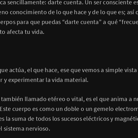
ica sencillamente: darte cuenta. Un ser consciente e
eno conocimiento de lo que hace y de lo que es; así 
uerpos para que puedas “darte cuenta” a qué “frecue
o afecta tu vida.
 que actúa, el que hace, ese que vemos a simple vista
r y experimentar la vida material.
 también llamado etéreo o vital, es el que anima a n
 Este cuerpo es como un doble o un gemelo electro
 es la suma de todos los sucesos eléctricos y magnét
l sistema nervioso.