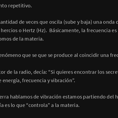
to repetitivo.
cantidad de veces que oscila (sube y baja) una onda
hercios o Hertz (Hz). Básicamente, la frecuencia es 
omos de la materia.
 fenómeno que se que se produce al coincidir una fre
tor de la radio, decía: “Si quieres encontrar los secr
 energía, frecuencia y vibración”.
erra hablamos de vibración estamos partiendo del 
a es lo que “controla” a la materia.