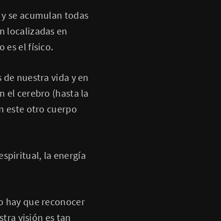
n y se acumulan todas
n localizadas en
es el físico.
s de nuestra vida y en
n el cerebro (hasta la
en este otro cuerpo
spiritual, la energía
ro hay que reconocer
ra visión es tan