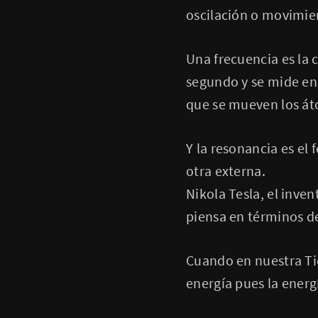
oscilación o movimien
Una frecuencia es la 
segundo y se mide en 
que se mueven los át
Y la resonancia es el
otra externa.
Nikola Tesla, el inven
piensa en términos de
Cuando en nuestra Ti
energía pues la energí