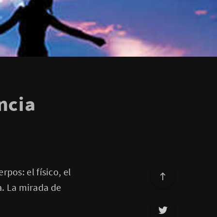
ncia
pos: el físico, el
ia. La mirada de