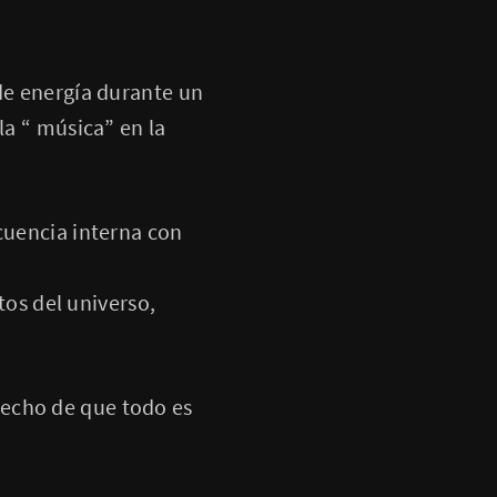
 de energía durante un
la “ música” en la
cuencia interna con
etos del universo,
hecho de que todo es