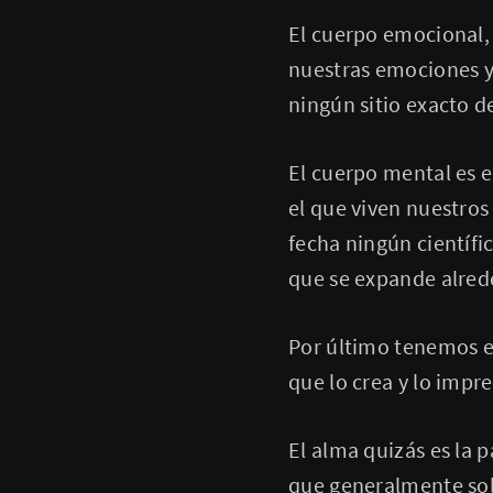
El cuerpo emocional, 
nuestras emociones y,
ningún sitio exacto de
El cuerpo mental es e
el que viven nuestros
fecha ningún científi
que se expande alred
Por último tenemos el
que lo crea y lo impr
El alma quizás es la 
que generalmente sol