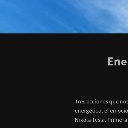
Ene
Tres acciones que nos
energético, el emocion
Nikola Tesla. Primera