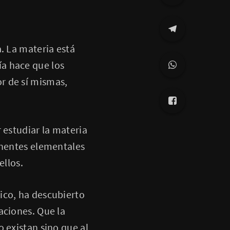
. La materia está
a hace que los
r de sí mismas,
 estudiar la materia
onentes elementales
ellos.
ico, ha descubierto
aciones. Que la
 existan sino que al