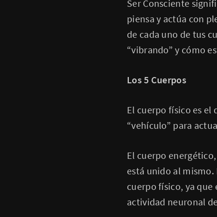
Ser Consciente signif
piensa y actúa con pl
de cada uno de tus c
“vibrando” y cómo est
Los 5 Cuerpos
El cuerpo físico es el
“vehículo” para actua
El cuerpo energético,
está unido al mismo.
cuerpo físico, ya que
actividad neuronal de