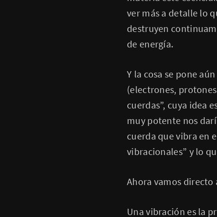
ver más a detalle lo q
destruyen continuame
de energía.
Y la cosa se pone aún
(electrones, protone
cuerdas”, cuya idea e
muy potente nos darí
cuerda que vibra en e
vibracionales” y lo qu
Ahora vamos directo a
Una vibración es la 