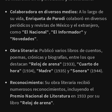
Colaboradora en diversos medios:
A lo largo de
su vida,
Enriqueta de Parodi
colaboró en diversos
periódicos y revistas de México y el extranjero,
como
"El Nacional"
,
"El Informador"
y
"Novedades"
.
Obra literaria:
Publicó varios libros de cuentos,
poemas, crónicas y biografías, entre los que
destacan
"Reloj de arena"
(1933),
"Cuarto de
hora"
(1934),
"Madre"
(1935) y
"Sonora"
(1944).
Reconocimiento:
Su obra literaria recibió
numerosos reconocimientos, incluyendo el
Premio Nacional de Literatura
en 1933 por su
libro
"Reloj de arena"
.