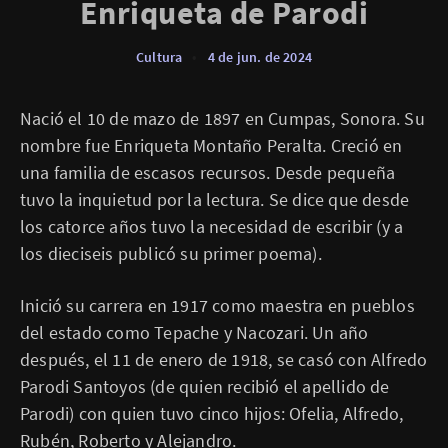
Enriqueta de Parodi
Cultura
•
4 de jun. de 2024
Nació el 10 de mazo de 1897 en Cumpas, Sonora. Su
nombre fue Enriqueta Montaño Peralta. Creció en
una familia de escasos recursos. Desde pequeña
tuvo la inquietud por la lectura. Se dice que desde
los catorce años tuvo la necesidad de escribir (y a
los dieciseis publicó su primer poema).
Inició su carrera en 1917 como maestra en pueblos
del estado como Tepache y Nacozari. Un año
después, el 11 de enero de 1918, se casó con Alfredo
Parodi Santoyos (de quien recibió el apellido de
Parodi) con quien tuvo cinco hijos: Ofelia, Alfredo,
Rubén, Roberto y Alejandro.