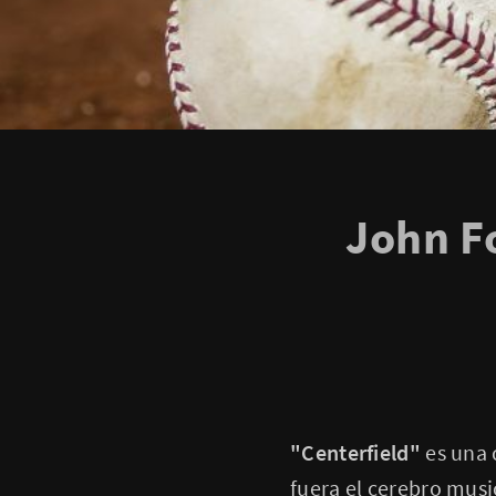
John Fo
"Centerfield"
es una 
fuera el cerebro musi