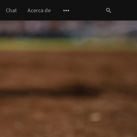
Chat
Acerca de