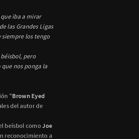
 que iba a mirar
de las Grandes Ligas
y siempre los tengo
 béisbol, pero
o que nos ponga la
ión "
Brown Eyed
ales del autor de
del beísbol como
Joe
un reconocimiento a