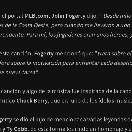
 el portal
MLB.com
,
John Fogerty
dijo:
" Desde niño
s de la Costa Oeste, pero cuando me llevaron a uno 
prendente. Para mí, los jugadores eran unos héroes, 
 esta canción,
Fogerty
mencionó que: "
trata sobre el
ora sobre la motivación para enfrentar cada desafí
a nueva tarea".
a canción y algo de la música fue inspirada de la canc
mítico
Chuck Berry
, que era uno de los ídolos music
gerty
se dió el lujo de mencionar a varias leyendas 
s y Ty Cobb
, de esta forma les rinde un homenaje y 