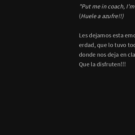
"Put me in coach, I'm 
(
Huele a azufre!!)
Les dejamos esta emo
erdad, que lo tuvo to
donde nos deja en cla
Que la disfruten!!!