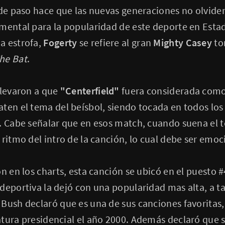
 de paso hace que las nuevas generaciones no olvide
amental para la popularidad de este deporte en Esta
a estrofa,
Fogerty
se refiere al gran
Mighty Casey
to
he Bat
.
llevaron a que
"Centerfield"
fuera considerada como
ten el tema del beísbol, siendo tocada en todos los
. Cabe señalar que en esos match, cuando suena el 
 ritmo del intro de la canción, lo cual debe ser emo
ón en los charts, esta canción se ubicó en el puesto 
deportiva la dejó con una popularidad mas alta, a ta
Bush declaró que es una de sus canciones favoritas
tura presidencial el año 2000. Además declaró que su