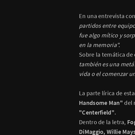
En una entrevista con
partidos entre equipo
fue algo mítico y sor
en la memoria".
Sobre la temática de
también es una metáf
vida o el comenzar un
La parte lírica de est
Handsome Man"
del 
"Centerfield"
.
Dentro de la letra,
Fo
DiMaggio, Willie May