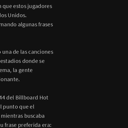
n que estos jugadores
dos Unidos.
mando algunas frases
 una de las canciones
 estadios donde se
tema, la gente
cionante.
#44 del Billboard Hot
l punto que el
, mientras buscaba
 frase preferida era: