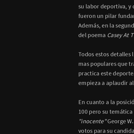
su labor deportiva, y
fueron un pilar fund
Además, en la segund
del poema
Casey At T
Todos estos detalles 
mas populares que tra
practica este deporte
empieza a aplaudir al
En cuanto a la posici
100 pero su temática 
"inocente"
George W. 
votos para su candida