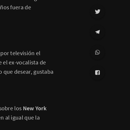
ños fuera de
por televisión el
 el ex-vocalista de
o que desear, gustaba
 sobre los
New York
en al igual que la