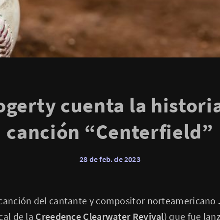
gerty cuenta la historia
canción “Centerfield”
28 de feb. de 2023
canción del cantante y compositor norteamericano
cal de la
Creedence Clearwater Revival
) que fue la