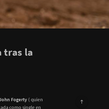
 tras la
John Fogerty
( quien
nzada como single en