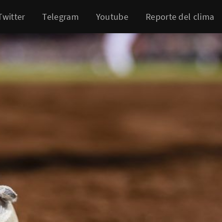
Twitter
Telegram
Youtube
Reporte del clima