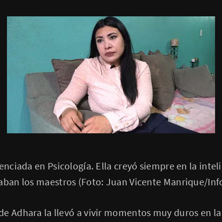
enciada en Psicología. Ella creyó siempre en la inteli
maban los maestros (Foto: Juan Vicente Manrique/Inf
de Adhara la llevó a vivir momentos muy duros en la