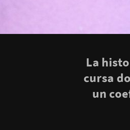
La histo
cursa do
un coe