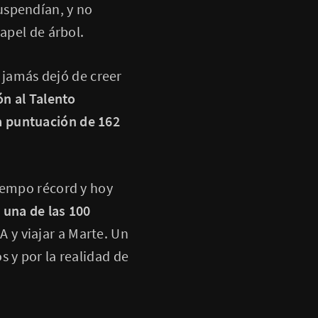
suspendían, y no
apel de árbol.
, jamás dejó de creer
ón al Talento
a puntuación de 162
tiempo récord y hoy
una de las 100
A y viajar a Marte. Un
 y por la realidad de