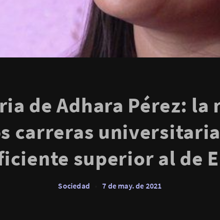
ria de Adhara Pérez: la
s carreras universitaria
ficiente superior al de E
Sociedad
•
7 de may. de 2021