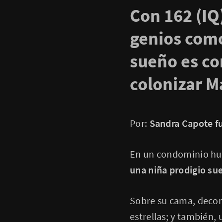
Con 162 (IQ
genios como
sueño es co
colonizar M
Por:
Sandra Capote f
En un condominio hum
una niña prodigio sue
Sobre su cama, decora
estrellas; y también,