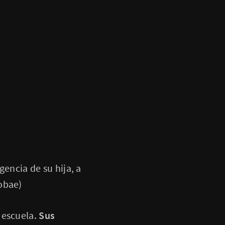
gencia de su hija, a
obae)
 escuela.
Sus