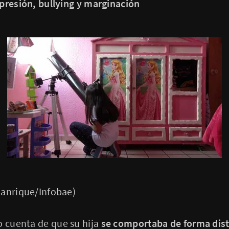
presión, bullying y marginación
Manrique/Infobae)
o cuenta de que su hija
se comportaba de forma disti