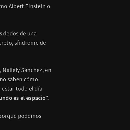
mo Albert Einstein o
os dedos de una
reto, síndrome de
, Nallely Sánchez, en
e no saben cómo
 estar todo el día
undo es el espacio”.
a porque podemos