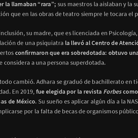
r la llamaban “rara”;
sus maestros la aislaban y la 
ión que en las obras de teatro siempre le tocara el p
 inclusión, su madre, que es licenciada en Psicología
dación de una psiquiatra
la llevó al Centro de Atenci
pertos
confirmaron que era sobredotada: obtuvo un
se considera a una persona superdotada.
 todo cambió. Adhara se graduó de bachillerato en 
idad. En 2019,
fue elegida por la revista
Forbes
como 
as de México
. Su sueño es aplicar algún día a la NAS
licarse por la falta de becas de organismos públicos