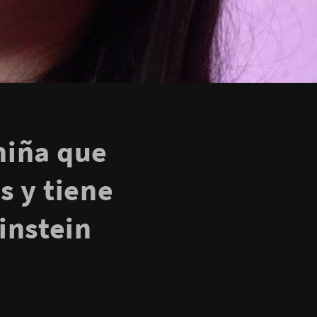
 niña que
s y tiene
instein