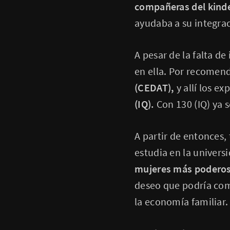
compañeras del kinde
ayudaba a su integrac
A pesar de la falta de
en ella. Por recomen
(CEDAT),
y allí los ex
(IQ).
Con 130 (IQ) ya 
A partir de entonces,
estudia en la univers
mujeres más poderos
deseo que podría comp
la economía familiar.