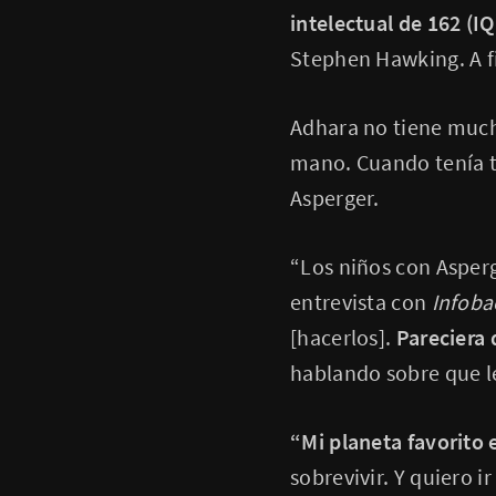
intelectual de 162 (IQ
Stephen Hawking. A f
Adhara no tiene mucho
mano. Cuando tenía t
Asperger.
“Los niños con Asper
entrevista con
Infoba
[hacerlos].
Pareciera 
hablando sobre que l
“Mi planeta favorito e
sobrevivir. Y quiero i