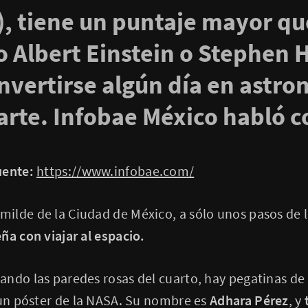
), tiene un puntaje mayor qu
 Albert Einstein o Stephen 
nvertirse algún día en astro
arte. Infobae México habló c
uente:
https://www.infobae.com/
ilde de la Ciudad de México, a sólo unos pasos de 
ña con viajar al espacio.
ndo las paredes rosas del cuarto, hay pegatinas de 
 un póster de la NASA. Su nombre es
Adhara Pérez
, y
t