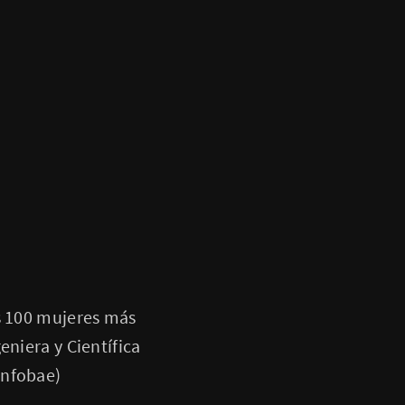
as 100 mujeres más
eniera y Científica
Infobae)