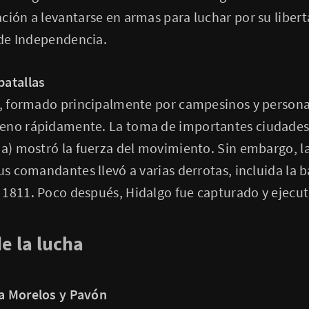
ción a levantarse en armas para luchar por su liber
a de Independencia.
batallas
e, formado principalmente por campesinos y personas
reno rápidamente. La toma de importantes ciudade
ia) mostró la fuerza del movimiento. Sin embargo, l
sus comandantes llevó a varias derrotas, incluida la 
1811. Poco después, Hidalgo fue capturado y ejecut
e la lucha
a Morelos y Pavón