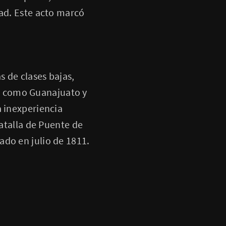
tad. Este acto marcó
 de clases bajas,
s como Guanajuato y
a inexperiencia
batalla de Puente de
ado en julio de 1811.