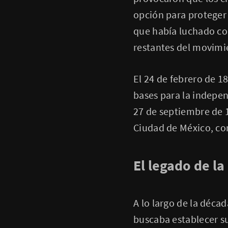
opción para proteger 
que había luchado con
restantes del movimi
El 24 de febrero de 1
bases para la indepen
27 de septiembre de 18
Ciudad de México, co
El legado de l
A lo largo de la décad
buscaba establecer s