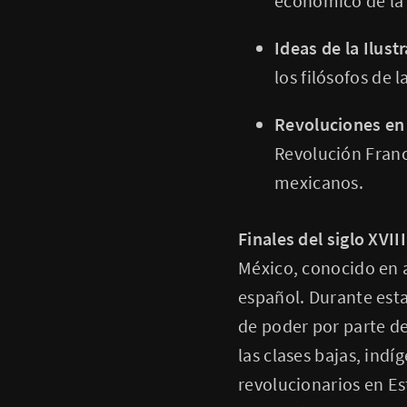
económico de la 
Ideas de la Ilust
los filósofos de l
Revoluciones en
Revolución Franc
mexicanos.
Finales del siglo XVIII
México, conocido en 
español. Durante esta
de poder por parte de
las clases bajas, indí
revolucionarios en Es