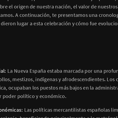
obre el origen de nuestra nación, el valor de nuestro
tamos. A continuación, te presentamos una cronolog
dieron lugar a esta celebración y cómo fue evoluc
al:
La Nueva España estaba marcada por una profun
ollos, mestizos, indígenas y afrodescendientes. Los 
ca, ocupaban los puestos más bajos en la administra
 poder político y económico.
conómicas:
Las políticas mercantilistas españolas lim