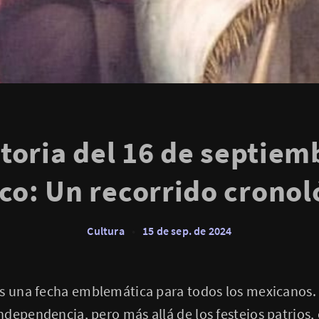
storia del 16 de septiem
co: Un recorrido cronol
Cultura
•
15 de sep. de 2024
s una fecha emblemática para todos los mexicanos. 
dependencia, pero más allá de los festejos patrios,