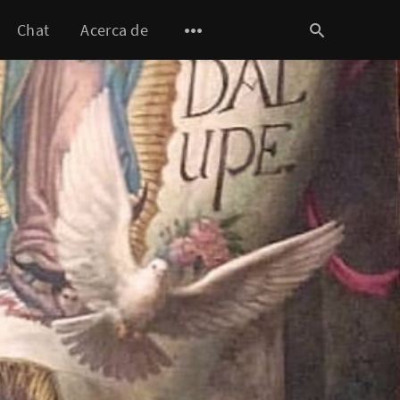
Chat
Acerca de