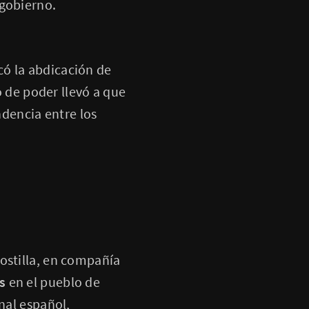
 gobierno.
có la abdicación de
o de poder llevó a que
dencia entre los
ostilla, en compañía
s
en el pueblo de
nal español,