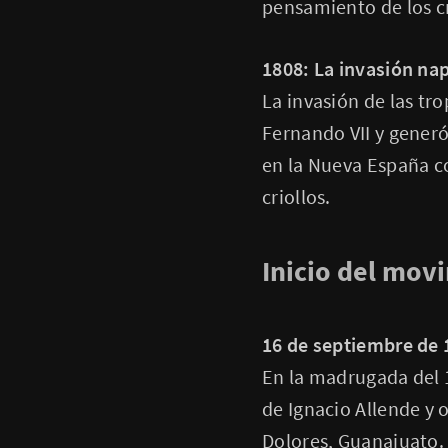
pensamiento de los cr
1808: La invasión na
La invasión de las t
Fernando VII y generó 
en la Nueva España c
criollos.
Inicio del mov
16 de septiembre de 1
En la madrugada del 1
de Ignacio Allende y 
Dolores, Guanajuato. 