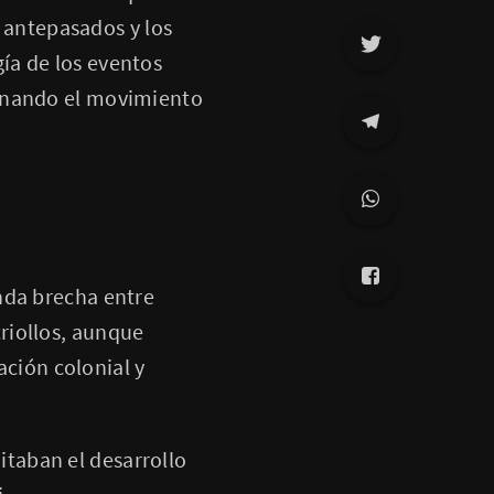
s antepasados y los
ía de los eventos
ionando el movimiento
da brecha entre
criollos, aunque
ción colonial y
itaban el desarrollo