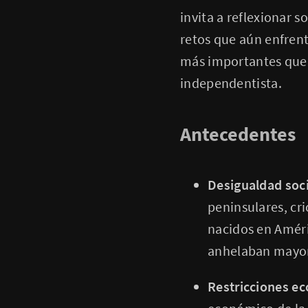
invita a reflexionar s
retos que aún enfren
más importantes que 
independentista.
Antecedentes
Desigualdad soci
peninsulares, cri
nacidos en Améri
anhelaban mayor
Restricciones e