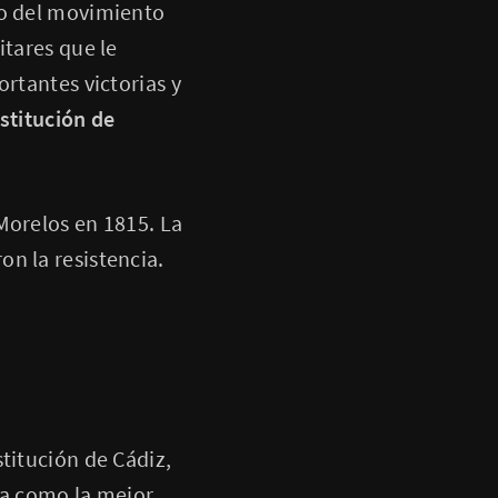
go del movimiento
itares que le
ortantes victorias y
stitución de
Morelos en 1815. La
n la resistencia.
titución de Cádiz,
ia como la mejor