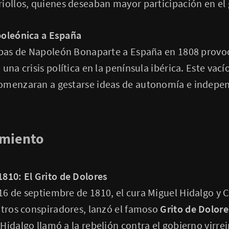
iollos, quienes deseaban mayor participación en el
poleónica a España
ropas de Napoleón Bonaparte a España en 1808 provo
una crisis política en la península ibérica. Este vací
omenzaran a gestarse ideas de autonomía e indepen
imiento
810: El Grito de Dolores
6 de septiembre de 1810, el cura Miguel Hidalgo y C
otros conspiradores, lanzó el famoso
Grito de Dolore
Hidalgo llamó a la rebelión contra el gobierno virrei