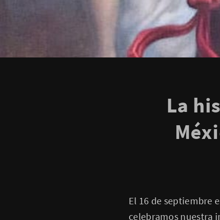
La hi
Méxi
El 16 de septiembre e
celebramos nuestra in