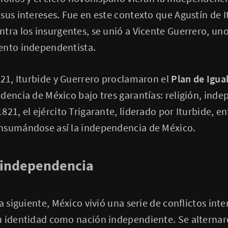
sus intereses. Fue en este contexto que Agustín de I
tra los insurgentes, se unió a Vicente Guerrero, uno 
ento independentista.
821, Iturbide y Guerrero proclamaron el
Plan de Igua
dencia de México bajo tres garantías: religión, inde
21, el ejército Trigarante, liderado por Iturbide, en
nsumándose así la independencia de México.
a independencia
a siguiente, México vivió una serie de conflictos int
u identidad como nación independiente. Se alterna