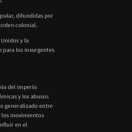
.
pular, difundidas por
 orden colonial.
Unidos y la
 para los insurgentes
ia del imperio
nómicas y los abusos
to generalizado entre
 y los movimientos
fluir en el