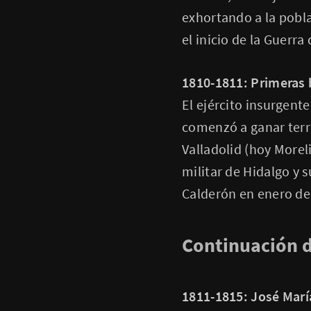
exhortando a la pobla
el inicio de la Guerr
1810-1811: Primeras 
El ejército insurgent
comenzó a ganar ter
Valladolid (hoy Morel
militar de Hidalgo y 
Calderón en enero de 
Continuación d
1811-1815: José Marí