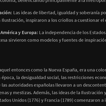
colonia, beneficiando principalmente a la metrópoli
ración:
Las ideas de libertad, igualdad y soberanía po
a Ilustración, inspiraron a los criollos a cuestionar el
 América y Europa:
La independencia de los Estados 
esa sirvieron como modelos y fuentes de inspiración
aquel entonces como la Nueva España, era una colon
 época, la desigualdad social, las restricciones eco
 las autoridades españolas llevaron a un desconten
genas y mestizas. Además, las ideas de la Ilustración
tados Unidos (1776) y Francia (1789) comenzaron a in