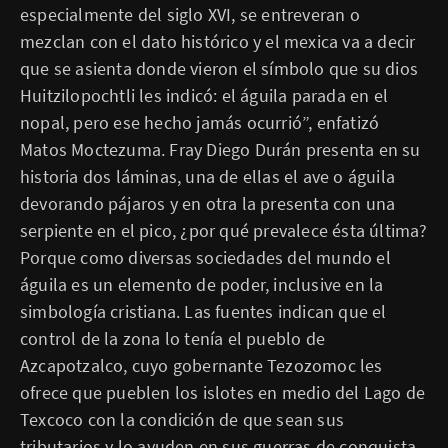
especialmente del siglo XVI, se entreveran o
mezclan con el dato histórico y el mexica va a decir
que se asienta donde vieron el símbolo que su dios
Huitzilopochtli les indicó: el águila parada en el
nopal, pero ese hecho jamás ocurrió”, enfatizó
Matos Moctezuma. Fray Diego Durán presenta en su
historia dos láminas, una de ellas el ave o águila
devorando pájaros y en otra la presenta con una
serpiente en el pico, ¿por qué prevalece ésta última?
Porque como diversas sociedades del mundo el
águila es un elemento de poder, inclusive en la
simbología cristiana. Las fuentes indican que el
control de la zona lo tenía el pueblo de
Azcapotzalco, cuyo gobernante Tezozomoc les
ofrece que pueblen los islotes en medio del Lago de
Texcoco con la condición de que sean sus
tributarios y lo ayuden en sus guerras de conquista.