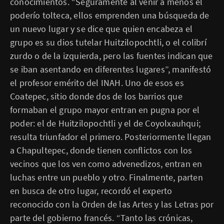
conocimientos. “Seguramente al venir a menos el
poderío tolteca, ellos emprenden una búsqueda de
un nuevo lugar y se dice que quien encabeza el
grupo es su dios tutelar Huitzilopochtli, o el colibrí
zurdo o de la izquierda, pero las fuentes indican que
se iban asentando en diferentes lugares”, manifestó
el profesor emérito del INAH. Uno de esos es
Coatepec, sitio donde dos de los barrios que
formaban el grupo mayor entran en pugna por el
poder: el de Huitzilopochtli y el de Coyolxauhqui;
resulta triunfador el primero. Posteriormente llegan
a Chapultepec, donde tienen conflictos con los
vecinos que los ven como advenedizos, entran en
luchas entre un pueblo y otro. Finalmente, parten
en busca de otro lugar, recordó el experto
reconocido con la Orden de las Artes y las Letras por
parte del gobierno francés. “Tanto las crónicas,