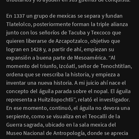
En 1337 un grupo de mexicas se separa y fundan
Tlatelolco, posteriormente forman la triple alianza
junto con los señoríos de Tacuba y Texcoco que
quieren liberarse de Azcapotzalco, objetivo que
logran en 1428 y, a partir de ahí, empiezan su
expansión a buena parte de Mesoamérica. “Al
momento del triunfo, Izcóatl, señor de Tenochtitlan,
ordena que se reescriba la historia, y empieza a
inventar una nueva historia. A mi juicio ahí nace el
concepto del águila parada sobre el nopal. El águila
representa a Huitzilopochtli”, relató el investigador.
En ese momento, continuó, el águila no devora una
serpiente, como se visualiza en el Teocalli de la
Guerra sagrada, ubicado en la sala mexica del
Museo Nacional de Antropología, donde se aprecia