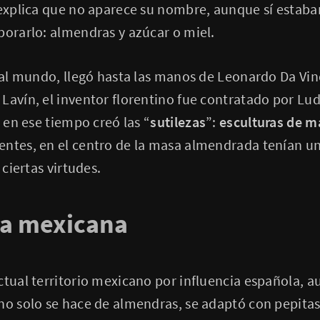
 explica que no aparece su nombre, aunque sí estaba
borarlo: almendras y azúcar o miel.
a al mundo, llegó hasta las manos de Leonardo Da Vinc
Lavín, el inventor florentino fue contratado por Lu
, en ese tiempo creó las “
sutilezas
”:
esculturas de 
entes, en el centro de la masa almendrada tenían un
 ciertas virtudes.
la mexicana
ctual territorio mexicano por influencia española, a
no solo se hace de almendras, se adaptó con pepitas