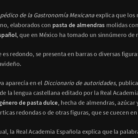
opédico de la Gastronomía Mexicana
explica que los
rno, elaborados con
pasta de almendras
molidas con
spañol
, que en México ha tomado un sinnúmero de 
es redondo, se presenta en barras o diversas figuras
avideño.
a aparecía en el
Diccionario de autoridades
, public
 de la lengua castellana editado por la Real Academ
 género de pasta dulce
, hecha de almendras, azúcar y
rticas redondas o de otras figuras, que se cuecen en 
ual, la Real Academia Española explica que la palabr