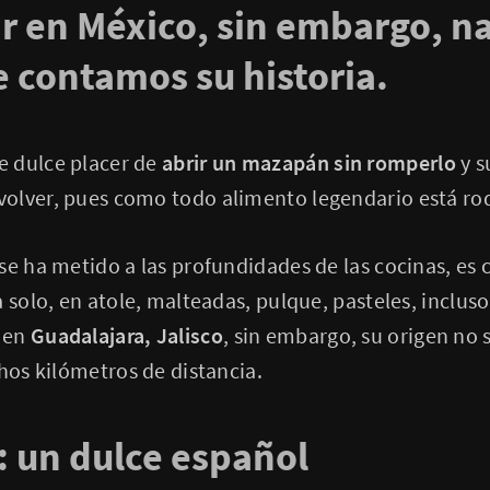
 en México, sin embargo, na
e contamos su historia.
 dulce placer de
abrir un mazapán sin romperlo
y s
olver, pues como todo alimento legendario está ro
se ha metido a las profundidades de las cocinas, es 
 solo, en atole, malteadas, pulque, pasteles, incluso
en
Guadalajara, Jalisco
, sin embargo, su origen no 
chos kilómetros de distancia.
 un dulce español