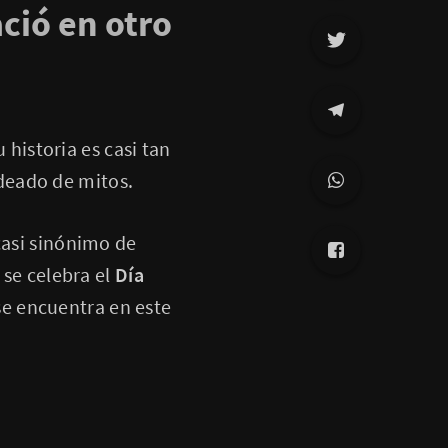
ció en otro
u historia es casi tan
deado de mitos.
casi sinónimo de
 se celebra el
Día
se encuentra en este