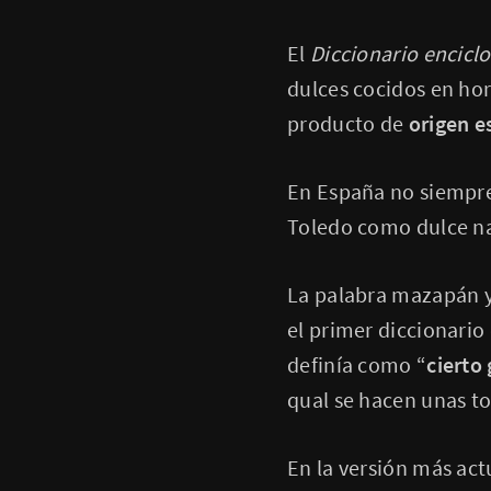
El
Diccionario encicl
dulces cocidos en ho
producto de
origen e
En España no siempre 
Toledo como dulce n
La palabra mazapán y
el primer diccionario
definía como “
cierto
qual se hacen unas to
En la versión más act