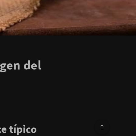
igen del
e típico