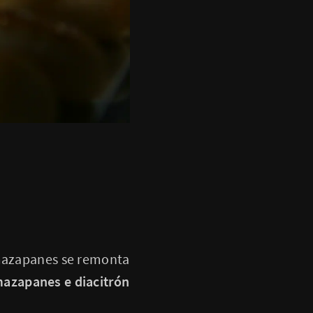
 mazapanes se remonta
mazapanes e diacitrón