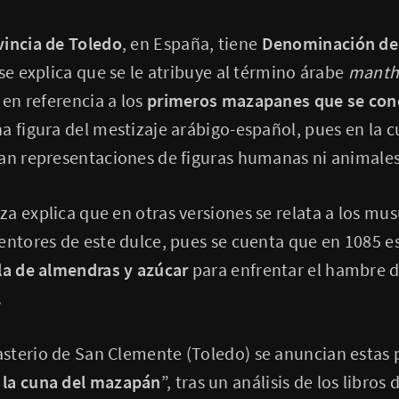
vincia de Toledo
, en España, tiene
Denominación de
 se explica que se le atribuye al término árabe
manth
, en referencia a los
primeros mazapanes que se con
a figura del mestizaje arábigo-español, pues en la cu
ían representaciones de figuras humanas ni animales
a explica que en otras versiones se relata a los m
entores de este dulce, pues se cuenta que en 1085 e
a de almendras y azúcar
para enfrentar el hambre du
.
sterio de San Clemente (Toledo) se anuncian estas 
 la cuna del mazapán
”, tras un análisis de los libros