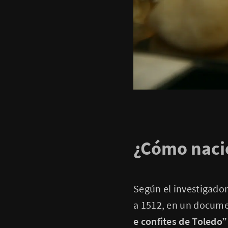
¿Cómo naci
Según el investigado
a 1512, en un docume
e confites de Toledo