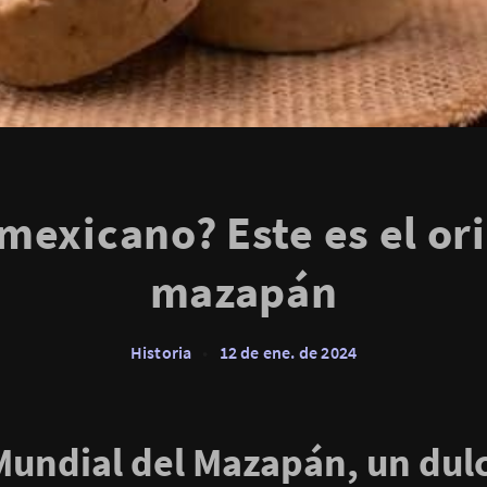
mexicano? Este es el or
mazapán
Historia
•
12 de ene. de 2024
Mundial del Mazapán, un dulc