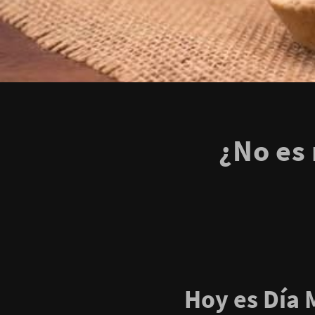
¿No es 
Hoy es Día 