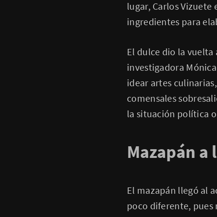
lugar, Carlos Vizuete
ingredientes para ela
El dulce dio la vuelt
investigadora Mónica 
idear artes culinarias
comensales sobresali
la situación política o
Mazapán a 
El mazapán llegó al a
poco diferente, pues 