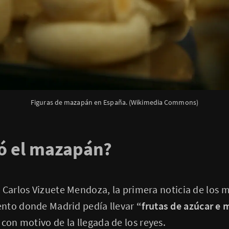
Figuras de mazapán en España. (Wikimedia Commons)
ó el mazapán?
r Carlos Vizuete Mendoza, la primera noticia de los
nto donde Madrid pedía llevar
“frutas de azúcar e 
”
con motivo de la llegada de los reyes.