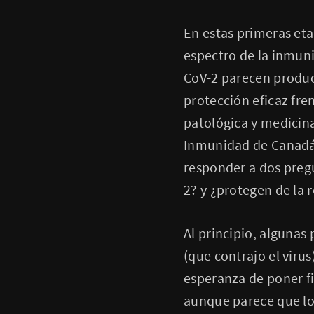
En estas primeras eta
espectro de la inmuni
CoV-2 parecen produc
protección eficaz fre
patológica y medicina
Inmunidad de Canadá 
responder a dos preg
2? y ¿protegen de la 
Al principio, algunas
(que contrajo el virus
esperanza de poner fi
aunque parece que lo