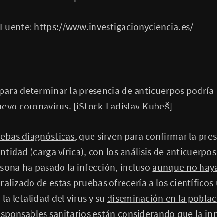
 Fuente:
https://www.investigacionyciencia.es/
 para determinar la presencia de anticuerpos podría
uevo coronavirus. [iStock-Ladislav-Kubeš]
ebas diagnósticas
, que sirven para confirmar la pre
antidad (carga vírica), con los análisis de anticuerpo
sona ha pasado la infección, incluso
aunque no hay
eralizado de estas pruebas ofrecería a los científico
la letalidad del virus y su
diseminación en la poblac
responsables sanitarios están considerando que la i