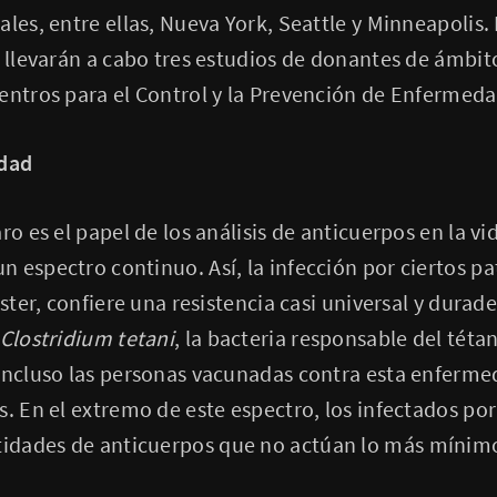
ales, entre ellas, Nueva York, Seattle y Minneapolis.
e llevarán a cabo tres estudios de donantes de ámbit
entros para el Control y la Prevención de Enfermeda
idad
ro es el papel de los análisis de anticuerpos en la vid
 espectro continuo. Así, la infección por ciertos p
óster, confiere una resistencia casi universal y durad
Clostridium tetani
, la bacteria responsable del téta
 incluso las personas vacunadas contra esta enferme
s. En el extremo de este espectro, los infectados por
dades de anticuerpos que no actúan lo más mínimo