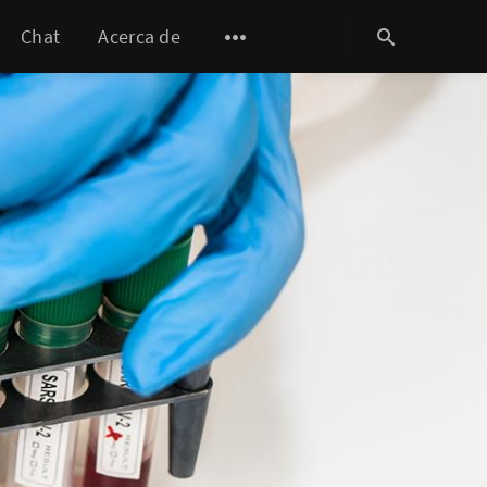
Chat
Acerca de