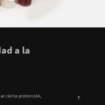
ad a la
ar cierta protección,