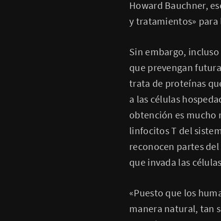
Howard Bauchner, ese
y tratamientos» para 
Sin embargo, incluso
que prevengan futura
trata de proteínas que
a las células hospeda
obtención es mucho má
linfocitos T del sist
reconocen partes del 
que invada las células
«Puesto que los huma
manera natural, tan s