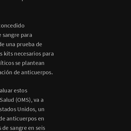
 concedido
e sangre para
 de una prueba de
 kits necesarios para
líticos se plantean
uación de anticuerpos.
aluar estos
 Salud (OMS), va a
Estados Unidos, un
 de anticuerpos en
 de sangre en seis