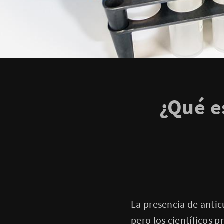
¿Qué e
La presencia de antic
pero los científicos p