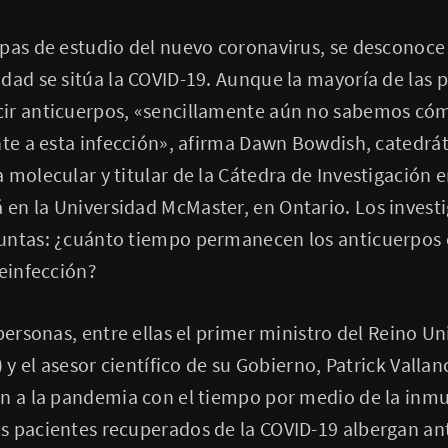
pas de estudio del nuevo coronavirus, se desconoce
dad se sitúa la COVID-19. Aunque la mayoría de las
ir anticuerpos, «sencillamente aún no sabemos cóm
nte a esta infección», afirma Dawn Bowdish, catedrá
 molecular y titular de la Cátedra de Investigación 
en la Universidad McMaster, en Ontario. Los investi
untas: ¿cuánto tiempo permanecen los anticuerpos 
reinfección?
 personas, entre ellas el primer ministro del Reino U
) y el asesor científico de su Gobierno, Patrick Valla
n a la pandemia con el tiempo por medio de la inmu
s pacientes recuperados de la COVID-19 albergan a