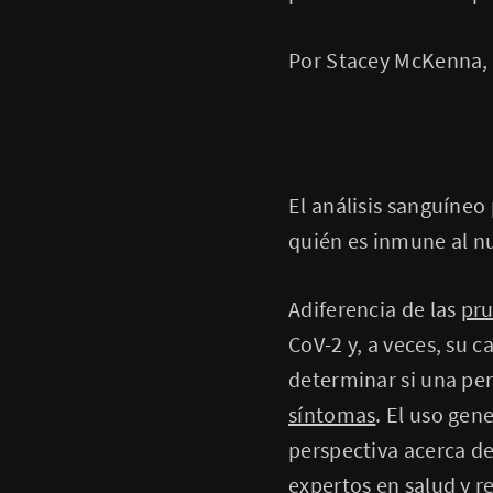
Por Stacey McKenna,
El análisis sanguíneo
quién es inmune al n
Adiferencia de las
pru
CoV-2 y, a veces, su c
determinar si una per
síntomas
. El uso gen
perspectiva acerca de 
expertos en salud y 