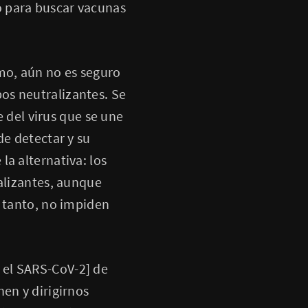
o para buscar vacunas
mo, aún no es seguro
os neutralizantes. Se
e del virus que se une
de detectar y su
a alternativa: los
ralizantes, aunque
o tanto, no impiden
 el SARS-CoV-2] de
en y dirigirnos