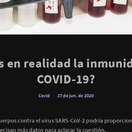
s en realidad la inmunid
COVID-19?
Covid
•
27 de jun. de 2020
uerpos contra el virus SARS-CoV-2 podría proporcion
recisan más datos para aclarar la cuestión.