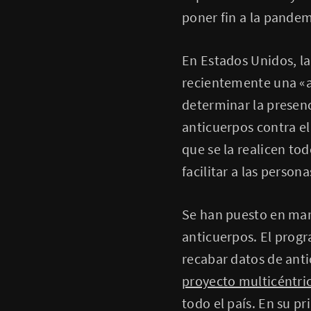
poner fin a la pandem
En Estados Unidos, l
recientemente una «a
determinar la presenc
anticuerpos contra el
que se la realicen tod
facilitar a las person
Se han puesto en mar
anticuerpos. El pro
recabar datos de ant
proyecto multicéntri
todo el país. En su p