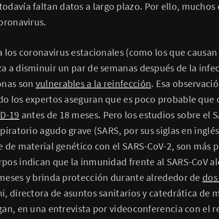
 todavía faltan datos a largo plazo. Por ello, muchos
oronavirus.
 los coronavirus estacionales (como los que causan 
 a disminuir un par de semanas después de la infecc
onas son
vulnerables a la reinfección
. Esa observació
o los expertos aseguran que es poco probable que
ID-19
antes de 18 meses. Pero los estudios sobre el S
piratorio agudo grave (SARS, por sus siglas en ingl
e de material genético con el SARS-CoV-2, son más 
pos indican que la inmunidad frente al SARS-CoV a
meses y brinda protección durante alrededor de
dos
, directora de asuntos sanitarios y catedrática de m
an, en una entrevista por videoconferencia con el r