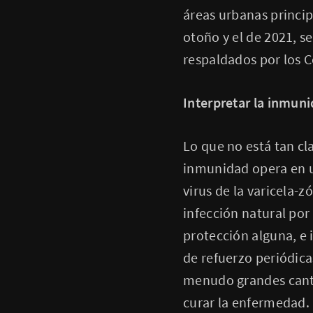
áreas urbanas princip
otoño y el de 2021, s
respaldados por los C
Interpretar la inmun
Lo que no está tan cla
inmunidad opera en un
virus de la varicela-z
infección natural por
protección alguna, e
de refuerzo periódica
menudo grandes canti
curar la enfermedad.