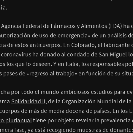
ia.
a Agencia Federal de Fármacos y Alimentos (FDA) ha
utorización de uso de emergencia» de un análisis d
ia de estos anticuerpos. En Colorado, el fabricante
 coronavirus ha donado al condado de San Miguel los
os los que lo deseen. Y en Italia, los responsables po
as pases de «regreso al trabajo» en función de su sit
cha por todo el mundo ambiciosos estudios para ev
grama
Solidaridad II
, de la Organización Mundial de la
icuerpos de más de media docena de países. En los 
co plurianual
tiene por objeto revelar la prevalencia
rimera fase, ya está recogiendo muestras de donantes