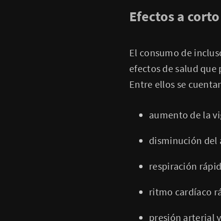
Efectos a corto
El consumo de inclu
efectos de salud que 
Entre ellos se cuenta
aumento de la vigi
disminución del 
respiración rápi
ritmo cardíaco rá
presión arterial