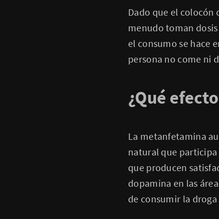
Dado que el colocón 
menudo toman dosis r
el consumo se hace e
persona no come ni d
¿Qué efecto
La metanfetamina aum
natural que participa
que producen satisfac
dopamina en las áre
de consumir la droga 