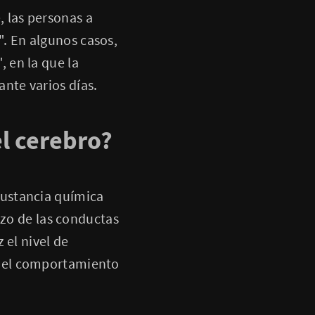
 las personas a
. En algunos casos,
 en la que la
nte varios días.
l cerebro?
sustancia química
rzo de las conductas
 el nivel de
e el comportamiento