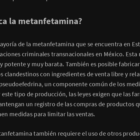
ca la metanfetamina?
 mayoría de la metanfetamina que se encuentra en Es
zaciones criminales transnacionales en México. Est
potente y muy barata. También es posible fabricar
 clandestinos con ingredientes de venta libre y rel
pseudoefedrina, un componente común de los medi
ar este tipo de producción, las leyes exigen que las fa
antengan un registro de las compras de productos 
en medidas para limitar las ventas.
anfetamina también requiere el uso de otros prod