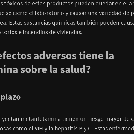
tos tóxicos de estos productos pueden quedar en el
 se cierre el laboratorio y causar una variedad de 
rea. Estas sustancias químicas también pueden caus
atorios e incendios de viviendas.
efectos adversos tiene la
na sobre la salud?
 plazo
inyectan metanfetamina tienen un riesgo mayor de 
sas como el VIH y la hepatitis B y C. Estas enferme