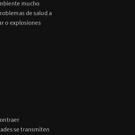
 ambiente mucho
problemas de salud a
ar o explosiones
contraer
dades se transmiten