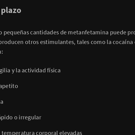
 plazo
so pequeñas cantidades de metanfetamina puede pr
producen otros estimulantes, tales como la cocaína 
n:
lia y la actividad física
apetito
da
pido o irregular
 y temperatura corporal elevadas