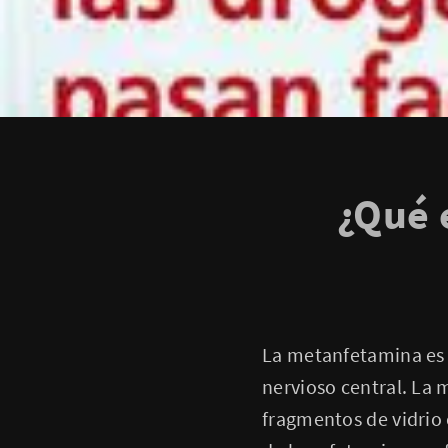
¿Qué 
La metanfetamina es 
nervioso central. La 
fragmentos de vidrio 