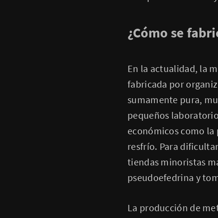
¿Cómo se fabri
En la actualidad, la
fabricada por organi
sumamente pura, muy 
pequeños laboratorios
económicos como la 
resfrío. Para dificult
tiendas minoristas m
pseudoefedrina y tom
La producción de met