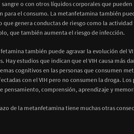
a sangre o con otros líquidos corporales que puede
n para el consumo. La metanfetamina también puede a
o que genera conductas de riesgo como la actividad 
plo, que también aumenta el riesgo de infección.
tamina también puede agravar la evolución del VIH y
. Hay estudios que indican que el VIH causa más dañ
lemas cognitivos en las personas que consumen me
nfectadas con el VIH pero no consumen la droga. Los
de pensamiento, comprensión, aprendizaje y memor
lazo de la metanfetamina tiene muchas otras consec