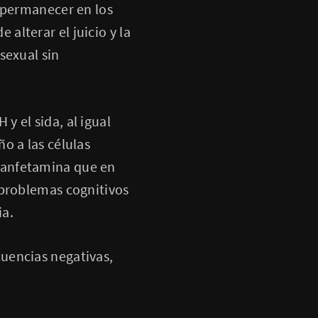
n permanecer en los
lterar el juicio y la
sexual sin
 el sida, al igual
o a las células
tanfetamina que en
 problemas cognitivos
ia.
uencias negativas,