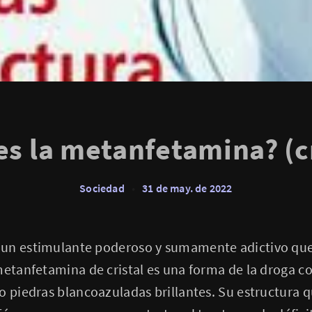
es la metanfetamina? (cr
Sociedad
•
31 de may. de 2022
un estimulante poderoso y sumamente adictivo que 
metanfetamina de cristal es una forma de la droga c
o piedras blancoazuladas brillantes. Su estructura qu