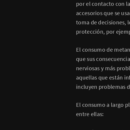
por el contacto con l
accesorios que se usa
toma de decisiones, l
protección, por ejem
El consumo de metanfe
que sus consecuencias
nerviosas y más prob
aquellas que están i
incluyen problemas 
El consumo a largo p
entre ellas: