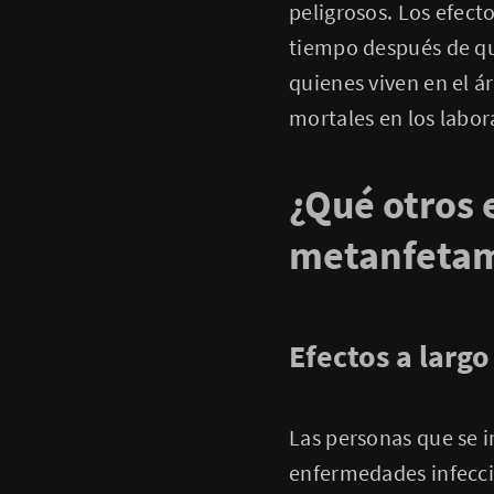
peligrosos. Los efec
tiempo después de que
quienes viven en el á
mortales en los labor
¿Qué otros 
metanfetami
Efectos a largo
Las personas que se 
enfermedades infeccio