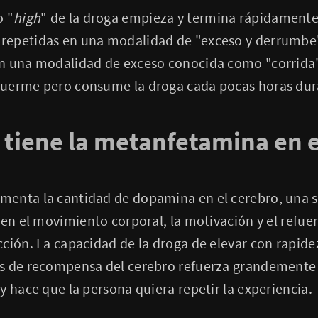
o "
high
" de la droga empieza y termina rápidamente,
epetidas en una modalidad de "exceso y derrumbe"
n una modalidad de exceso conocida como "corrida",
uerme pero consume la droga cada pocas horas dura
 tiene la metanfetamina en e
enta la cantidad de dopamina en el cerebro, una 
 en el movimiento corporal, la motivación y el refue
ción. La capacidad de la droga de elevar con rapidez
as de recompensa del cerebro refuerza grandement
y hace que la persona quiera repetir la experiencia.