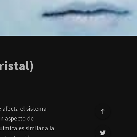
istal)
afecta el sistema
on aspecto de
ímica es similar a la