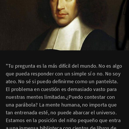
"Tu pregunta es la más difícil del mundo. No es algo
que pueda responder con un simple sí o no. No soy
ateo. No sé si puedo definirme como un panteísta.
El problema en cuestión es demasiado vasto para
nuestras mentes limitadas.¿Puedo contestar con
una parábola? La mente humana, no importa que
tan entrenada esté, no puede abarcar el universo.
Estamos en la posición del niño pequeño que entra
a una inmensa biblioteca con cientos de libros de