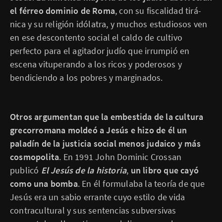
el férreo dominio de Roma
, con su fiscalidad tirá­
nica y su religión idólatra, y muchos estudiosos ven
en ese descontento social el caldo de cultivo
perfecto para el agitador judío que irrumpió en
escena vituperando a los ricos y poderosos y
bendiciendo a los pobres y marginados.
Otros argumentan que la em­bestida de la cultura
grecorromana moldeó a Jesús e hizo de él un
paladín de la justicia social menos judaico y más
cosmopolita
. En 1991 John Dominic Crossan
publicó
El Jesús de la historia
,
un libro que cayó
como una bomba
. En él formulaba la teoría de que
Jesús era un sabio errante cuyo estilo de vida
contracultural y sus sentencias subversivas