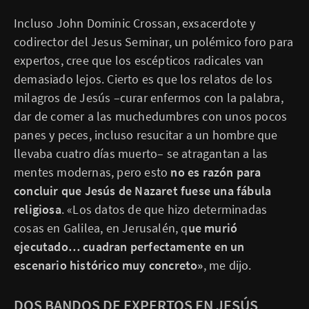
Incluso John Dominic Crossan, exsacerdote y
codirector del Jesus Seminar, un polémico foro para
expertos, cree que los escépticos radicales van
demasiado lejos. Cierto es que los relatos de los
milagros de Jesús –curar enfermos con la palabra,
dar de comer a las muchedumbres con unos pocos
panes y peces, incluso resucitar a un hombre que
llevaba cuatro días muerto– se atragantan a las
mentes modernas, pero esto
no es razón para
concluir que Jesús de Nazaret fuese una fábula
religiosa
. «Los datos de que hizo determinadas
cosas en Galilea, en Jerusalén, q
ue murió
ejecutado… cuadran perfectamente en un
escenario histórico muy concreto»
, me dijo.
DOS BANDOS DE EXPERTOS EN JESÚS