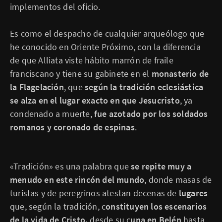
implementos del oficio.
Es como el despacho de cualquier arqueólogo que
he conocido en Oriente Próximo, con la diferencia
de que Alliata viste hábito marrón de fraile
franciscano y tiene su gabinete en el
monasterio de
la Flagelación
, que
según la tradición eclesiástica
se alza en el lugar exacto en que Jesucristo
, ya
condenado a muerte,
fue azotado por los soldados
romanos y coronado de espinas
.
«Tradición» es una palabra que
se repite muy a
menudo en este rincón del mundo
, donde ma­sas de
turistas y de peregrinos atestan decenas de
lugares
que, según la tradición, c
onstituyen los escenarios
de la vida de Cristo,
desde su c
una en Belén
hasta