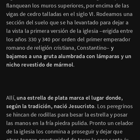
flanquean los muros superiores, por encima de las
vigas de cedro talladas en el siglo VI. Rodeamos una
sección del suelo que se ha levantado para dejar a
la vista la primera versión de la iglesia –erigida entre
los años 330 y 340 por orden del primer emperador
romano de religión cristiana, Constantino–
y
bajamos a una gruta alumbrada con lámparas y un
nicho revestido de mármol
.
Allí,
una estrella de plata marca el lugar donde,
según la tradición, nació Jesucristo
. Los peregrinos
se hincan de rodillas para besar la estrella y posar
las manos en la fría piedra pulida. Pronto un celador
de la iglesia los conmina a proseguir y dejar que
otros tengan oportunidad de tocar la roca santa (y,