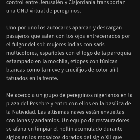
control entre Jerusalén y Cisjordania transportan
una ONU virtual de peregrinos.
Uno por uno los autocares aparcan y descargan
pasajeros que salen con los ojos entrecerrados por
el fulgor del sol: mujeres indias con saris
multicolores, españoles con el logo de la parroquia
estampado en la mochila, etíopes con túnicas
blancas como la nieve y crucifijos de color añil
tatuados en la frente.
Me acerco a un grupo de peregrinos nigerianos en la
plaza del Pesebre y entro con ellos en la ba­sílica de
la Natividad. Las altísimas naves están envueltas
con lonas y andamios. Un equipo de restauradores
se afana en limpiar el hollín acumulado durante
siglos en los mosaicos dorados del siglo XII que