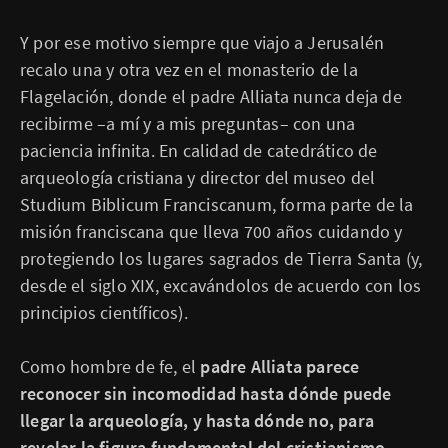
Y por ese motivo siempre que viajo a Jerusalén
recalo una y otra vez en el monasterio de la
Flagelación, donde el padre Alliata nunca deja de
recibirme –a mí y a mis preguntas– con una
paciencia infinita. En calidad de catedrático de
arqueología cristiana y director del museo del
Studium Biblicum Franciscanum, forma parte de la
misión franciscana que lleva 700 años cuidando y
protegiendo los lugares sagrados de Tierra Santa (y,
desde el siglo XIX, excavándolos de acuerdo con los
principios científicos).
Como hombre de fe, el
padre Alliata parece
reconocer sin incomodidad hasta dónde puede
llegar la arqueología, y hasta dónde no, para
revelar la figura fundamental del cristianismo
.