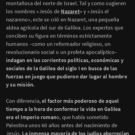
montañosa del norte de Israel. Tal y como sugieren
los nombres «Jesús de
Nazaret
» y «Jesús el
nazareno», este se crió en Nazaret, una pequeña
aldea agrícola del sur de Galilea. Los expertos que
conciben su figura en términos estrictamente
humanos –como un reformador religioso, un
revolucionario social o un profeta apocalíptico–
indagan en las corrientes políticas, económicas y
sociales de la Galilea del siglo I en busca de las
fuerzas en juego que pudieron dar lugar al hombre
y su misión.
Con diferencia,
el factor más poderoso de aquel
tiempo a la hora de conformar la vida en Galilea
era el Imperio roman
o, que había sometido
Palestina unos 60 años antes del nacimiento de
Jesús.
La inmensa mayoría de los judíos aborrecían