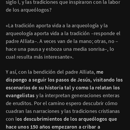
siglo I, y las tradiciones que inspiraron con la labor
de los arqueólogos?
«La tradición aporta vida a la arqueología y la
arqueología aporta vida a la tradición –responde el
padre Alliata–. A veces van de la mano; otras, no –
hace una pausa y esboza una media sonrisa–, lo
cual resulta más interesante».
Y así, con la bendición del padre Alliata,
me
dispongo a seguir los pasos de Jesús, visitando los
escenarios de su historia tal y como la relatan los
evangelistas
y la interpretan generaciones enteras
de eruditos. Por el camino espero descubrir cómo
cuadran las narraciones y las tradiciones cristianas
con l
os descubrimientos de los arqueólogos que
hace unos 150 años empezaron a cribar a