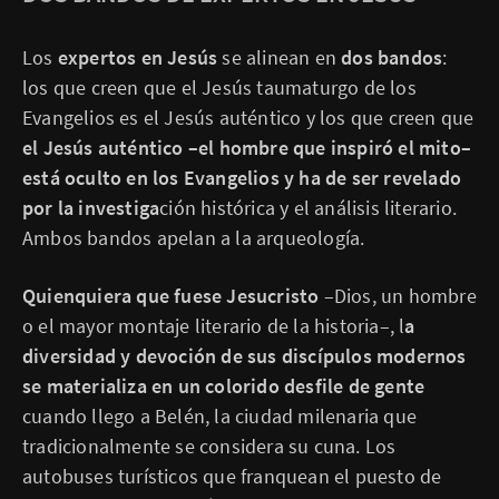
Los
expertos en Jesús
se alinean en
dos bandos
:
los que creen que el Jesús taumaturgo de los
Evangelios es el Jesús auténtico y los que creen que
el Jesús auténtico –el hombre que inspiró el mito–
está oculto en los Evangelios y ha de ser revelado
por la investiga
ción histórica y el análisis literario.
Ambos bandos apelan a la arqueología.
Quienquiera que fuese Jesucristo
–Dios, un hombre
o el mayor montaje literario de la historia–, l
a
diversidad y devoción de sus discípulos modernos
se materializa en un colorido desfile de gente
cuando llego a Belén, la ciudad milenaria que
tradicionalmente se considera su cuna. Los
autobuses turísticos que franquean el puesto de