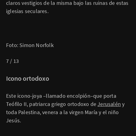
claros vestigios de la misma bajo las ruinas de estas
iglesias seculares.
Foto: Simon Norfolk
7 / 13
Icono ortodoxo
Este icono-joya –llamado encolpión–que porta
Teófilo II, patriarca griego ortodoxo de
Jerusalén
y
toda Palestina, venera a la virgen María y el niño
Jesús.