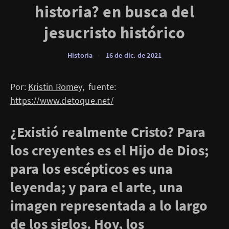
historia? en busca del
jesucristo histórico
Historia
•
16 de dic. de 2021
Por:
Kristin Romey
, fuente:
https://www.detoque.net/
¿Existió realmente Cristo? Para
los creyentes es el Hijo de Dios;
para los escépticos es una
leyenda; y para el arte, una
imagen representada a lo largo
de los siglos. Hoy, los