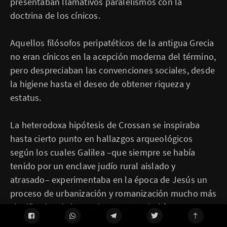
presentaban llamativos paralelismos con la
doctrina de los cínicos.
Aquellos filósofos peripatéticos de la antigua Grecia
no eran cínicos en la acepción moderna del término,
pero despreciaban las convenciones sociales, desde
la higiene hasta el deseo de obtener riqueza y
estatus.
La heterodoxa hipótesis de Crossan se inspiraba
hasta cierto punto en hallazgos arqueológicos
según los cuales Galilea –que siempre se había
tenido por un enclave judío rural aislado y
atrasado– experimentaba en la época de Jesús un
proceso de urbanización y romanización mucho más
significativo de lo que los expertos habían
imaginado.