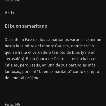
9 / 13
El buen samaritano
Durante la Pascua, los samaritanos varones caminan
hasta la cumbre del monte Garizim, donde creen
qeu se halla el verdadero templo de Dios (y no en
Jerusalén). En la época de Cristo se los tachaba de
infieles, pero Jesús, en una de sus parábolas más
famosas, pone al "buen samaritano" como ejemplo
de amor al prójimo.
Foto: NG