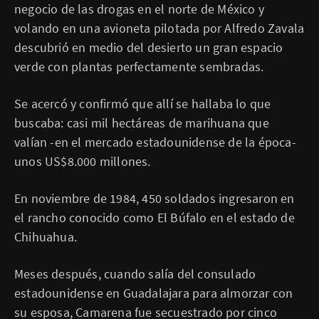
negocio de las drogas en el norte de México y
volando en una avioneta pilotada por Alfredo Zavala
descubrió en medio del desierto un gran espacio
verde con plantas perfectamente sembradas.
Se acercó y confirmó que allí se hallaba lo que
buscaba: casi mil hectáreas de marihuana que
valían -en el mercado estadounidense de la época-
unos US$8.000 millones.
En noviembre de 1984, 450 soldados ingresaron en
el rancho conocido como El Búfalo en el estado de
Chihuahua.
Meses después, cuando salía del consulado
estadounidense en Guadalajara para almorzar con
su esposa, Camarena fue secuestrado por cinco