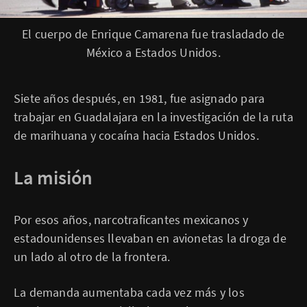
P
El cuerpo de Enrique Camarena fue trasladado de
i
México a Estados Unidos.
e
d
e
f
o
Siete años después, en 1981, fue asignado para
t
o
trabajar en Guadalajara en la investigación de la ruta
,
de marihuana y cocaína hacia Estados Unidos.
La misión
Por esos años, narcotraficantes mexicanos y
estadounidenses llevaban en avionetas la droga de
un lado al otro de la frontera.
La demanda aumentaba cada vez más y los