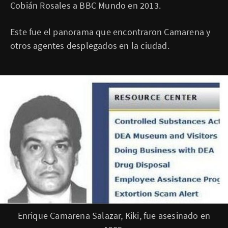
Cobián Rosales a BBC Mundo en 2013.
Este fue el panorama que encontraron Camarena y
otros agentes desplegados en la ciudad.
P
Enrique Camarena Salazar, Kiki, fue asesinado en
i
e