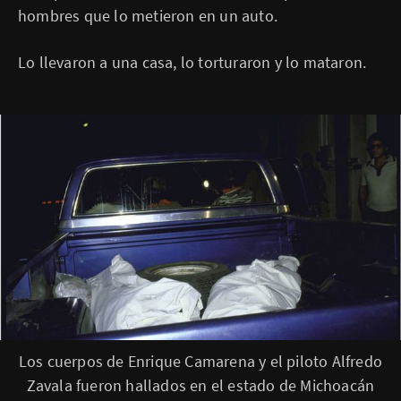
hombres que lo metieron en un auto.
Lo llevaron a una casa, lo torturaron y lo mataron.
P
Los cuerpos de Enrique Camarena y el piloto Alfredo
i
Zavala fueron hallados en el estado de Michoacán
e
d