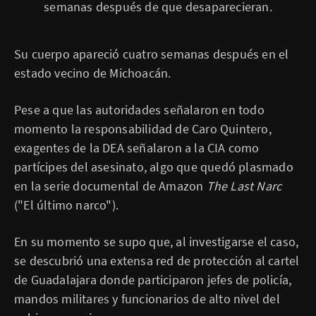
semanas después de que desaparecieran.
e
f
o
t
o
Su cuerpo apareció cuatro semanas después en el
,
estado vecino de Michoacán.
Pese a que las autoridades señalaron en todo
momento la responsabilidad de Caro Quintero,
exagentes de la DEA señalaron a la CIA como
partícipes del asesinato, algo que quedó plasmado
en la serie documental de Amazon
The Last Narc
("El último narco").
En su momento se supo que, al investigarse el caso,
se descubrió una extensa red de protección al cartel
de Guadalajara donde participaron jefes de policía,
mandos militares y funcionarios de alto nivel del