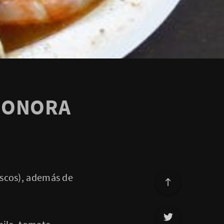
SONORA
iscos), además de