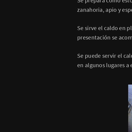
Se prepara como estof
zanahoria, apio y esp
Se sirve el caldo en p
presentación se acomp
Se puede servir el cal
en algunos lug