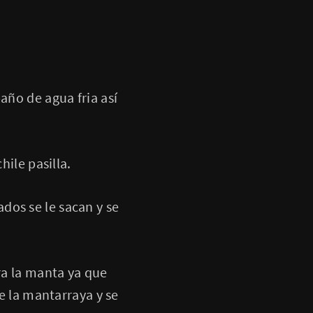
año de agua fria así
hile pasilla.
dos se le sacan y se
ra la manta ya que
ne la mantarraya y se