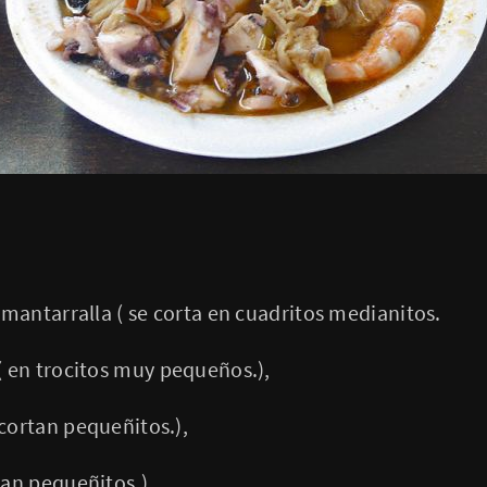
e mantarralla ( se corta en cuadritos medianitos.
( en trocitos muy pequeños.),
 cortan pequeñitos.),
tan pequeñitos.),