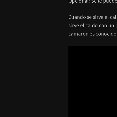
Opcional: Se le pued
Cuando se sirve el cal
sirve el caldo con un
camarón es conocid