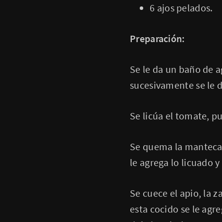
6 ajos pelados.
Preparación
:
Se le da un baño de a
sucesivamente se le 
Se licúa el tomate, pu
Se quema la manteca d
le agrega lo licuado y
Se cuece el apio, la 
esta cocido se le agre