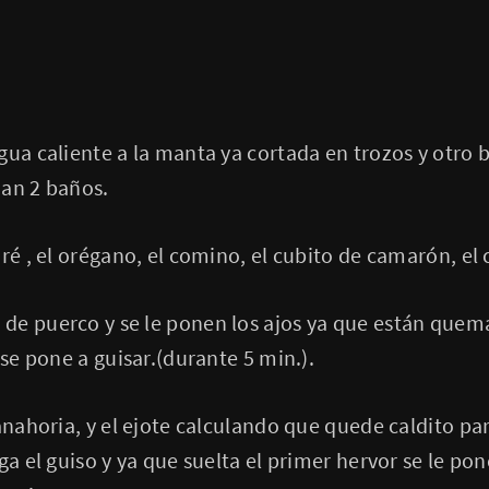
gua caliente a la manta ya cortada en trozos y otro b
dan 2 baños.
ré , el orégano, el comino, el cubito de camarón, el c
e puerco y se le ponen los ajos ya que están quema
 se pone a guisar.(durante 5 min.).
zanahoria, y el ejote calculando que quede caldito pa
ga el guiso y ya que suelta el primer hervor se le po