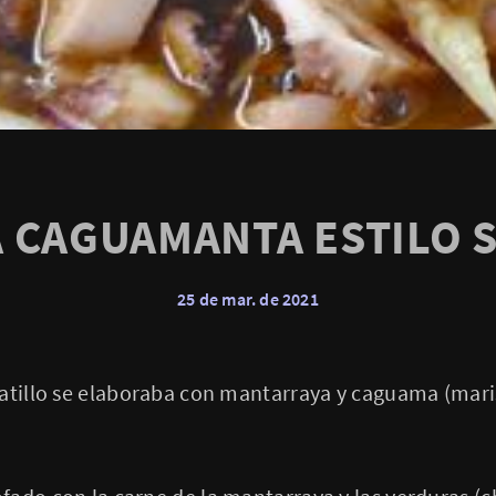
A CAGUAMANTA ESTILO 
25 de mar. de 2021
latillo se elaboraba con mantarraya y caguama (mar