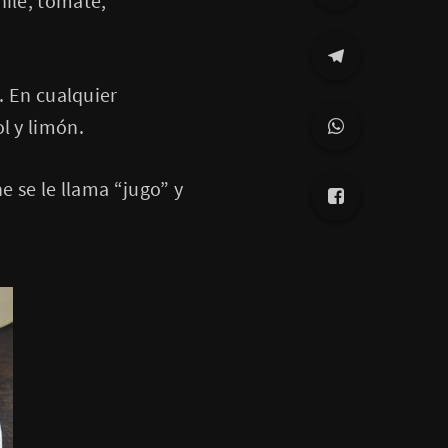
hile, tomate,
. En cualquier
l y limón.
e se le llama “jugo” y