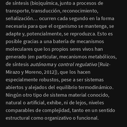
de síntesis (bio)química, junto a procesos de
transporte, transducción, reconocimiento,
señalización… ocurren cada segundo en la forma
necesaria para que el organismo se mantenga, se
adapte y, potencialmente, se reproduzca. Esto es
posible gracias a una batería de mecanismos
moleculares que los propios seres vivos han
generado (en particular, mecanismos metabólicos,
de síntesis
autónoma
y
control regulativo
[Ruiz-
Mirazo y Moreno, 2012]), que los hacen
especialmente robustos, pese a ser sistemas
abiertos y alejados del equilibrio termodinámico.
Ningún otro tipo de sistema material conocido,
natural o artificial, exhibe, ni de lejos, niveles
comparables de complejidad, tanto en un sentido
estructural como organizativo o funcional.