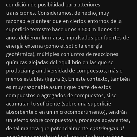
condición de posibilidad para ulteriores
transiciones. Consideramos, de hecho, muy
razonable plantear que en ciertos entornos de la
superficie terrestre hace unos 3.500 millones de
años debieron formarse, impulsados por fuentes de
energía externa (como el sol o la energía
geotérmica), múltiples conjuntos de reacciones
químicas alejadas del equilibrio en las que se
producían gran diversidad de compuestos, más o
menos estables (figura 2). En este contexto, también
es muy razonable asumir que parte de estos
compuestos o agregados de compuestos, si se
acumulan lo suficiente (sobre una superficie
absorbente o en un microcompartimento), tendrán
un efecto sobre compuestos y procesos adyacentes,
de tal manera que potencialmente
contribuyan al
mantenimiento
de todo el conjunto de reacciones