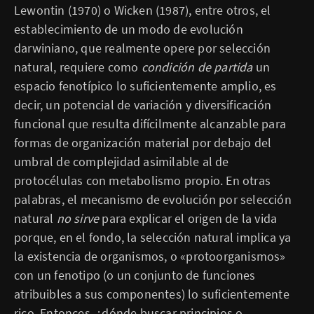
Lewontin (1970) o Wicken (1987), entre otros, el
establecimiento de un modo de evolución
darwiniano, que realmente opere por selección
natural, requiere como
condición de partida
un
espacio fenotípico lo suficientemente amplio, es
decir, un potencial de variación y diversificación
funcional que resulta difícilmente alcanzable para
formas de organización material por debajo del
umbral de complejidad asimilable al de
protocélulas con metabolismo propio. En otras
palabras, el mecanismo de evolución por selección
natural
no sirve
para explicar el origen de la vida
porque, en el fondo, la selección natural implica ya
la existencia de organismos, o «protoorganismos»
con un fenotipo (o un conjunto de funciones
atribuibles a sus componentes) lo suficientemente
rico. Entonces, ¿dónde buscar principios o