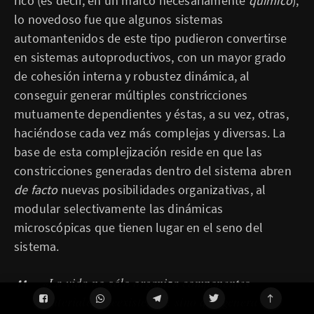
rico (es decir, en un marco necesariamente
químico
),
lo novedoso fue que algunos sistemas
automantenidos de este tipo pudieron convertirse
en sistemas autoproductivos, con un mayor grado
de cohesión interna y robustez dinámica, al
conseguir generar múltiples constricciones
mutuamente dependientes y éstas, a su vez, otras,
haciéndose cada vez más complejas y diversas. La
base de esta complejización reside en que las
constricciones generadas dentro del sistema abren
de facto
nuevas posibilidades organizativas, al
modular selectivamente las dinámicas
microscópicas que tienen lugar en el seno del
sistema.
«La vida no sólo organiza componentes
materiales preexistentes, sino que genera y