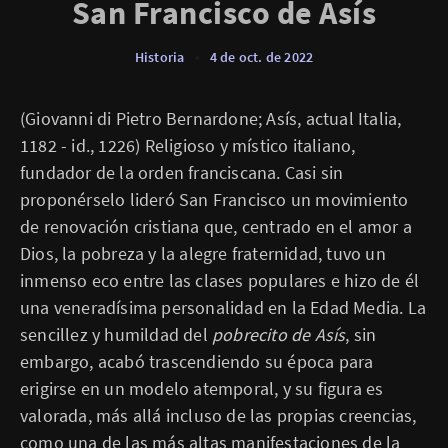
San Francisco de Asís
Historia
•
4 de oct. de 2022
(Giovanni di Pietro Bernardone; Asís, actual Italia,
1182 - id., 1226) Religioso y místico italiano,
fundador de la orden franciscana. Casi sin
proponérselo lideró San Francisco un movimiento
de renovación cristiana que, centrado en el amor a
Dios, la pobreza y la alegre fraternidad, tuvo un
inmenso eco entre las clases populares e hizo de él
una veneradísima personalidad en la Edad Media. La
sencillez y humildad del
pobrecito de Asís
, sin
embargo, acabó trascendiendo su época para
erigirse en un modelo atemporal, y su figura es
valorada, más allá incluso de las propias creencias,
como una de las más altas manifestaciones de la