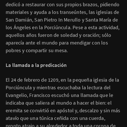
dedicó a restaurar con sus propios brazos, pidiendo
materiales y ayuda a los transeúntes, las iglesias de
San Damián, San Pietro In Merullo y Santa María de
los Ángeles en la Porciúncula. Pese a esta actividad,
aquellos años fueron de soledad y oración; sólo
aparecía ante el mundo para mendigar con los
pobres y compartir su mesa.
La llamada a la predicación
El 24 de febrero de 1209, en la pequeña iglesia de la
Porciúncula y mientras escuchaba la lectura del
Evangelio, Francisco escuchó una llamada que le
indicaba que saliera al mundo a hacer el bien: el
eremita se convirtió en apóstol y, descalzo y sin más
atavío que una túnica ceñida con una cuerda,
pronto atrajo a su alrededor a toda una corona de