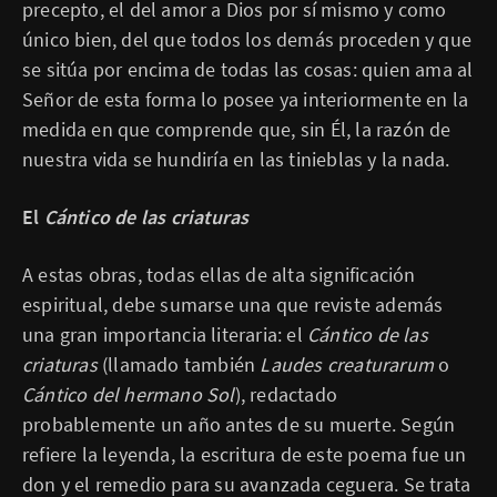
precepto, el del amor a Dios por sí mismo y como
único bien, del que todos los demás proceden y que
se sitúa por encima de todas las cosas: quien ama al
Señor de esta forma lo posee ya interiormente en la
medida en que comprende que, sin Él, la razón de
nuestra vida se hundiría en las tinieblas y la nada.
El
Cántico de las criaturas
A estas obras, todas ellas de alta significación
espiritual, debe sumarse una que reviste además
una gran importancia literaria: el
Cántico de las
criaturas
(llamado también
Laudes creaturarum
o
Cántico del hermano Sol
), redactado
probablemente un año antes de su muerte. Según
refiere la leyenda, la escritura de este poema fue un
don y el remedio para su avanzada ceguera. Se trata