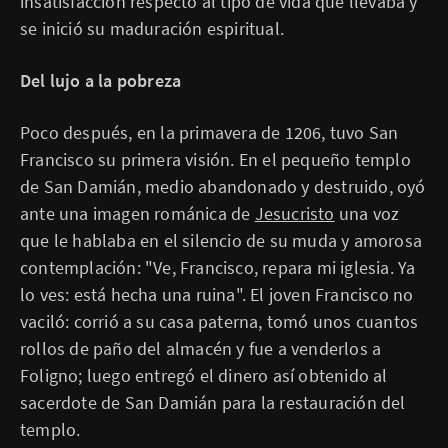
insatisfacción respecto al tipo de vida que llevaba y
se inició su maduración espiritual.
Del lujo a la pobreza
Poco después, en la primavera de 1206, tuvo San
Francisco su primera visión. En el pequeño templo
de San Damián, medio abandonado y destruido, oyó
ante una imagen románica de
Jesucristo
una voz
que le hablaba en el silencio de su muda y amorosa
contemplación: "Ve, Francisco, repara mi iglesia. Ya
lo ves: está hecha una ruina". El joven Francisco no
vaciló: corrió a su casa paterna, tomó unos cuantos
rollos de paño del almacén y fue a venderlos a
Foligno; luego entregó el dinero así obtenido al
sacerdote de San Damián para la restauración del
templo.