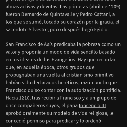
almas activas y devotas. Las primeras (abril de 1209)
fueron Bernardo de Quintavalle y Pedro Cattani, a
los que se sumó, tocado su corazón por la gracia, el
sacerdote Silvestre; poco después llegó Egidio.
San Francisco de Asís predicaba la pobreza como un
valor y proponía un modo de vida sencillo basado
en los ideales de los Evangelios. Hay que recordar
que, en aquella época, otros grupos que
propugnaban una vuelta al
cristianismo
primitivo
habían sido declarados heréticos, razón por la que
Francisco quiso contar con la autorización pontificia.
Hacia 1210, tras recibir a Francisco y a un grupo de
once compañeros suyos, el papa
Inocencio III
aprobó oralmente su modelo de vida religiosa, le
concedió permiso para predicar y lo ordenó