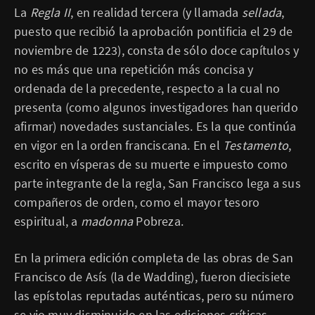
La
Regla II
, en realidad tercera (y llamada
sellada
,
puesto que recibió la aprobación pontificia el 29 de
noviembre de 1223), consta de sólo doce capítulos y
no es más que una repetición más concisa y
ordenada de la precedente, respecto a la cual no
presenta (como algunos investigadores han querido
afirmar) novedades sustanciales. Es la que continúa
en vigor en la orden franciscana. En el
Testamento
,
escrito en vísperas de su muerte e impuesto como
parte integrante de la regla, San Francisco lega a sus
compañeros de orden, como el mayor tesoro
espiritual, a
madonna
Pobreza.
En la primera edición completa de las obras de San
Francisco de Asís (la de Wadding), fueron diecisiete
las epístolas reputadas auténticas, pero su número
se vio muy disminuido en las ediciones críticas