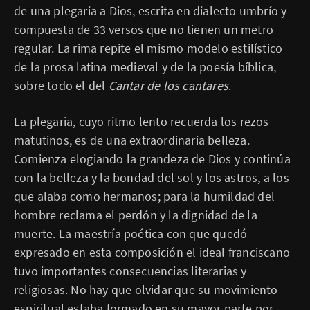
de una plegaria a Dios, escrita en dialecto umbrío y
compuesta de 33 versos que no tienen un metro
regular. La rima repite el mismo modelo estilístico
de la prosa latina medieval y de la poesía bíblica,
sobre todo el del
Cantar de los cantares
.
La plegaria, cuyo ritmo lento recuerda los rezos
matutinos, es de una extraordinaria belleza.
Comienza elogiando la grandeza de Dios y continúa
con la belleza y la bondad del sol y los astros, a los
que alaba como hermanos; para la humildad del
hombre reclama el perdón y la dignidad de la
muerte. La maestría poética con que quedó
expresado en esta composición el ideal franciscano
tuvo importantes consecuencias literarias y
religiosas. No hay que olvidar que su movimiento
espiritual estaba formado en su mayor parte por