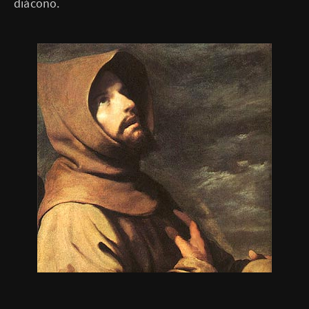
diácono.