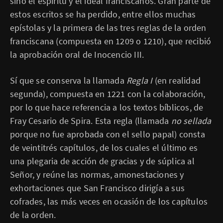
sino el espíritu y el ideal franciscanos. Gran parte de
estos escritos se ha perdido, entre ellos muchas
epístolas y la primera de las tres reglas de la orden
franciscana (compuesta en 1209 o 1210), que recibió
la aprobación oral de Inocencio III.
Sí que se conserva la llamada
Regla I
(en realidad
segunda), compuesta en 1221 con la colaboración,
por lo que hace referencia a los textos bíblicos, de
Fray Cesario de Spira. Esta regla (llamada
no sellada
porque no fue aprobada con el sello papal) consta
de veintitrés capítulos, de los cuales el último es
una plegaria de acción de gracias y de súplica al
Señor, y reúne las normas, amonestaciones y
exhortaciones que San Francisco dirigía a sus
cofrades, las más veces en ocasión de los capítulos
de la orden.