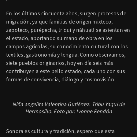
En los últimos cincuenta años, surgen procesos de
migración, ya que familias de origen mixteco,
zapoteco, purépecha, triqui y náhuatl se asientan en
el estado, aportando su mano de obra en los
campos agrícolas, su conocimiento cultural con los
textiles, gastronomía y lengua. Como observamos,
siete pueblos originarios, hoy en día seis más
contribuyen a este bello estado, cada uno con sus
formas de convivencia, diálogo y cosmovisión.
Niña angelita Valentina Gutiérrez. Tribu Yaqui de
Hermosillo. Foto por: Ivonne Rendón
Sonora es cultura y tradición, espero que esta