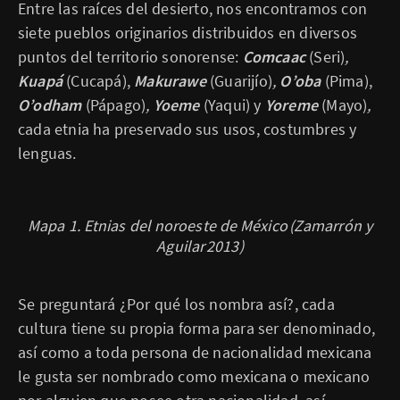
Entre las raíces del desierto, nos encontramos con
siete pueblos originarios distribuidos en diversos
puntos del territorio sonorense:
Comcaac
(Seri)
,
Kuapá
(Cucapá),
Makurawe
(Guarijío)
,
O’oba
(Pima),
O’odham
(Pápago)
,
Yoeme
(Yaqui) y
Yoreme
(Mayo)
,
cada etnia ha preservado sus usos, costumbres y
lenguas.
Mapa 1. Etnias del noroeste de México
(Zamarrón y
Aguilar
2013)
Se preguntará ¿Por qué los nombra así?, cada
cultura tiene su propia forma para ser denominado,
así como a toda persona de nacionalidad mexicana
le gusta ser nombrado como mexicana o mexicano