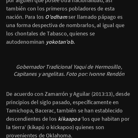
por alguien que posee otra nacionalidad, así
también con los primeros pobladores de esta
nación. Para los
O’odham
ser llamado pápago es
una forma despectiva de nombrarlos, al igual que
los chontales de Tabasco, quienes se
autodenominan
yokotan’ob
.
Gobernador Tradicional Yaqui de Hermosillo,
Capitanes y angelitas. Foto por: Ivonne Rendón
De acuerdo con Zamarrón y Aguilar (2013:13), desde
principios del siglo pasado, específicamente en
Tamichopa, Bacerac, también se han establecido
descendientes de los
kikaapoa
‘los que habitan por
la tierra’ (kikapú o kickapoo) quienes son
provenientes de Oklahoma.