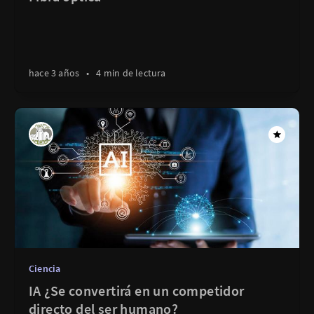
hace 3 años
•
4 min de lectura
Ciencia
IA ¿Se convertirá en un competidor
directo del ser humano?