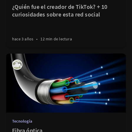
¿Quién fue el creador de TikTok? + 10
curiosidades sobre esta red social
hace 3 años
•
12 min de lectura
Tecnología
Fibra óptica