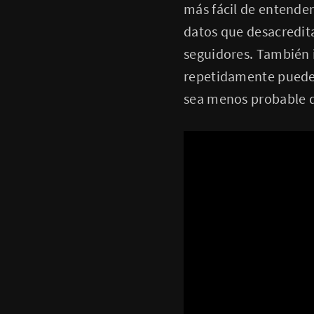
más fácil de entender
datos que desacredita
seguidores. También 
repetidamente pueden
sea menos probable q