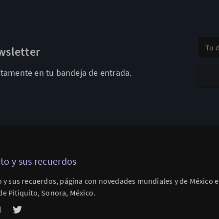
Tu dir
wsletter
ectamente en tu bandeja de entrada.
ito y sus recuerdos
o y sus recuerdos, página con novedades mundiales y de México e 
e Pitiquito, Sonora, México.