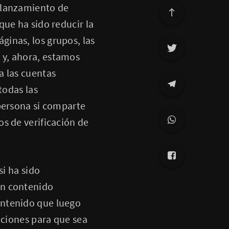
 lanzamiento de
que ha sido reducir la
inas, los grupos, las
 y, ahora, estamos
a las cuentas
todas las
 persona si comparte
s de verificación de
si ha sido
en contenido
ontenido que luego
aciones para que sea