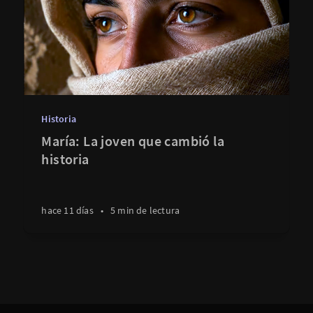
Historia
María: La joven que cambió la
historia
hace 11 días
•
5 min de lectura