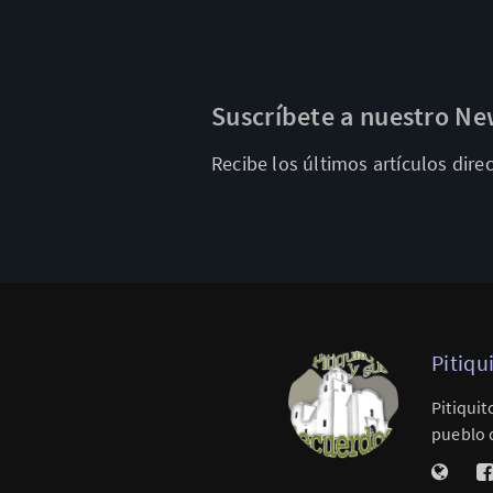
Suscríbete a nuestro Ne
Recibe los últimos artículos dir
Pitiqu
Pitiquit
pueblo d