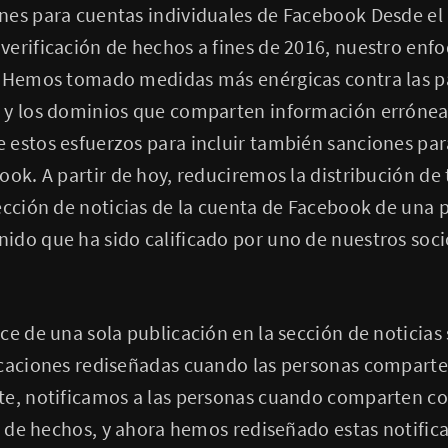
nes para cuentas individuales de Facebook Desde el
erificación de hechos a fines de 2016, nuestro enfo
. Hemos tomado medidas más enérgicas contra las pág
 y los dominios que comparten información errónea
estos esfuerzos para incluir también sanciones par
ook. A partir de hoy, reduciremos la distribución de 
ección de noticias de la cuenta de Facebook de una
do que ha sido calificado por uno de nuestros socio
ce de una sola publicación en la sección de noticias 
icaciones rediseñadas cuando las personas compart
te, notificamos a las personas cuando comparten c
or de hechos, y ahora hemos rediseñado estas notific