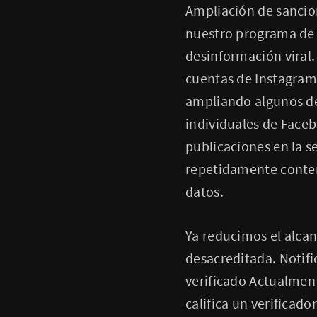
Ampliación de sancio
nuestro programa de v
desinformación viral
cuentas de Instagram
ampliando algunos de 
individuales de Faceb
publicaciones en la s
repetidamente conteni
datos.
Ya reducimos el alcan
desacreditada. Notif
verificado Actualmen
califica un verificad