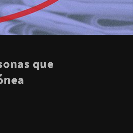
sonas que
ónea