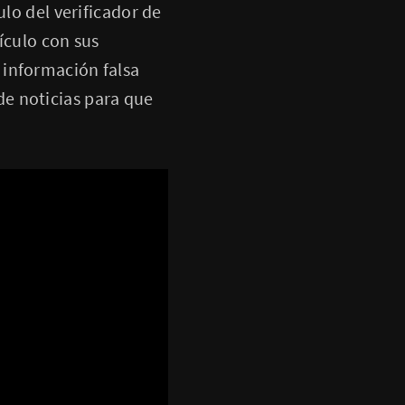
ulo del verificador de
ículo con sus
 información falsa
e noticias para que