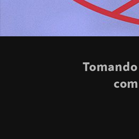
Tomando 
com