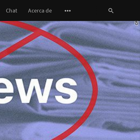
Chat
Acerca de