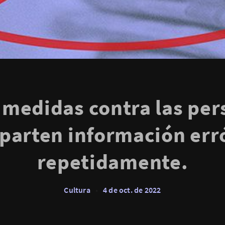
medidas contra las per
parten información err
repetidamente.
Cultura
•
4 de oct. de 2022