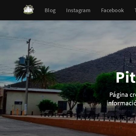
Blog
Instagram
Facebook
Pi
Página cr
informaci