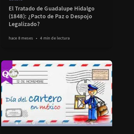
El Tratado de Guadalupe Hidalgo
(1848): ¿Pacto de Paz o Despojo
Legalizado?
hace 8 meses
•
4 min de lectura