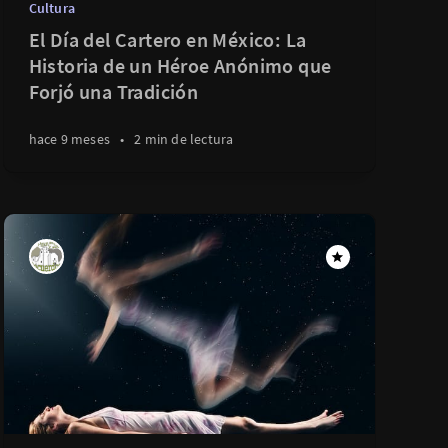
Cultura
El Día del Cartero en México: La
Historia de un Héroe Anónimo que
Forjó una Tradición
hace 9 meses
•
2 min de lectura