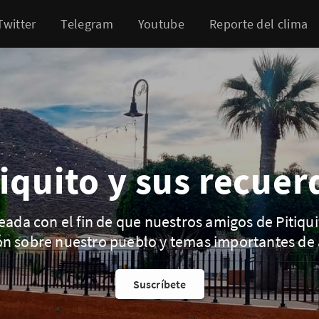
Twitter
Telegram
Youtube
Reporte del clima
tiquito y sus recuer
eada con el fin de que nuestros amigos de Pitiqu
ón sobre nuestro pueblo y temas importantes de 
Suscríbete