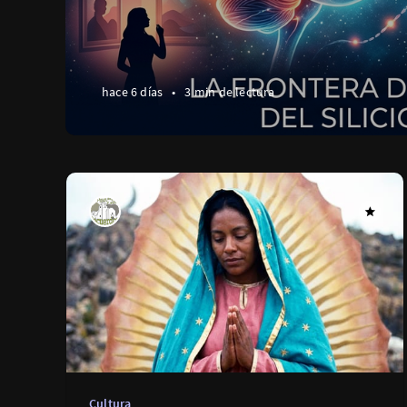
hace 6 días
•
3 min de lectura
Cultura