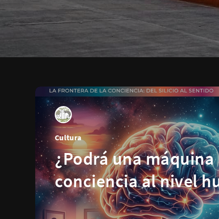
Cultura
¿Podrá una máquina 
conciencia al nivel 