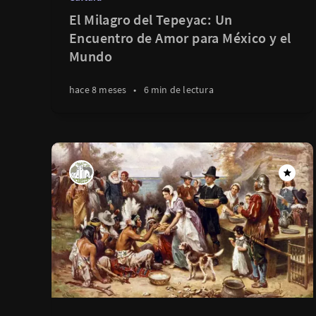
El Milagro del Tepeyac: Un
Encuentro de Amor para México y el
Mundo
hace 8 meses
•
6 min de lectura