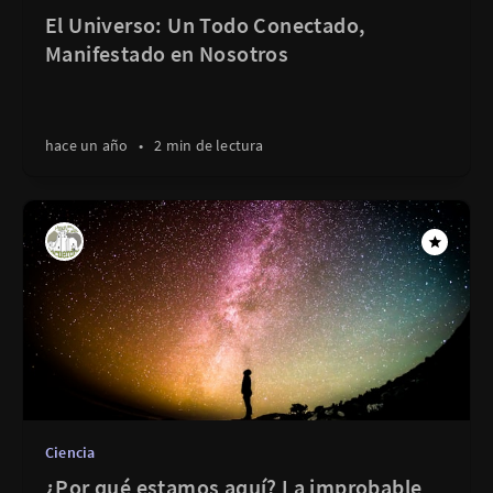
El Universo: Un Todo Conectado,
Manifestado en Nosotros
hace un año
•
2 min de lectura
Ciencia
¿Por qué estamos aquí? La improbable