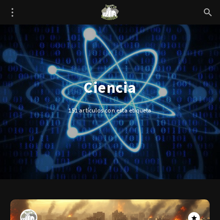
Ciencia
151 artículos con esta etiqueta