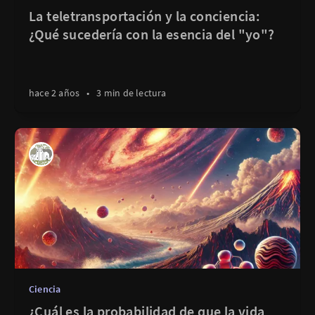
La teletransportación y la conciencia:
¿Qué sucedería con la esencia del "yo"?
hace 2 años
•
3 min de lectura
Ciencia
¿Cuál es la probabilidad de que la vida