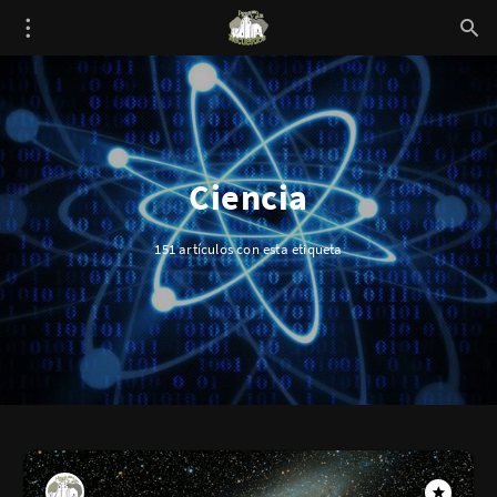
Ciencia
151 artículos con esta etiqueta