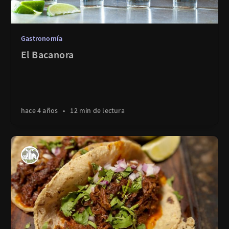
Gastronomía
El Bacanora
hace 4 años
•
12 min de lectura