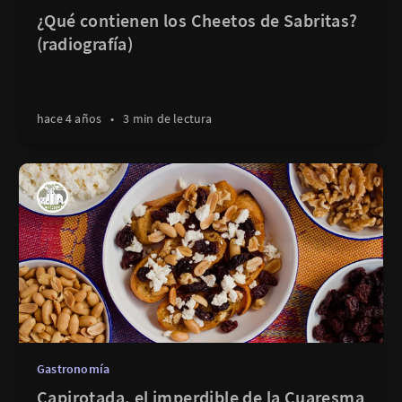
¿Qué contienen los Cheetos de Sabritas?
(radiografía)
hace 4 años
•
3 min de lectura
Gastronomía
Capirotada, el imperdible de la Cuaresma