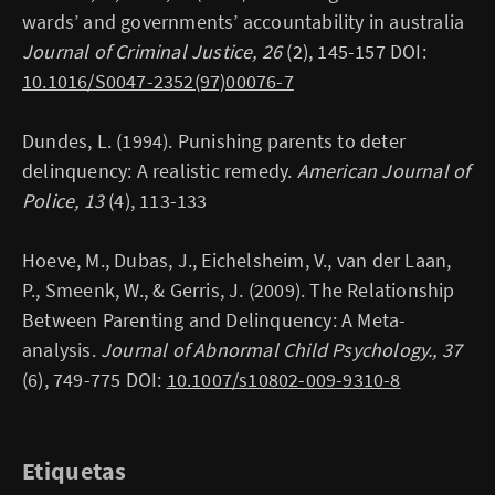
wards’ and governments’ accountability in australia
Journal of Criminal Justice, 26
(2), 145-157 DOI:
10.1016/S0047-2352(97)00076-7
Dundes, L. (1994). Punishing parents to deter
delinquency: A realistic remedy.
American Journal of
Police, 13
(4), 113-133
Hoeve, M., Dubas, J., Eichelsheim, V., van der Laan,
P., Smeenk, W., & Gerris, J. (2009). The Relationship
Between Parenting and Delinquency: A Meta-
analysis.
Journal of Abnormal Child Psychology., 37
(6), 749-775 DOI:
10.1007/s10802-009-9310-8
Etiquetas