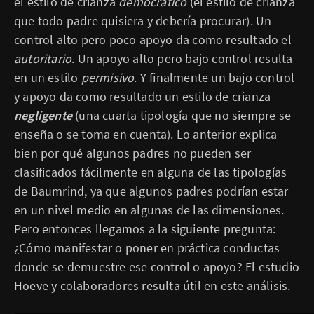
el estilo de crianza
democrático
(el estilo de crianza
que todo padre quisiera y debería procurar). Un
control alto pero poco apoyo da como resultado el
autoritario
. Un apoyo alto pero bajo control resulta
en un estilo
permisivo
. Y finalmente un bajo control
y apoyo da como resultado un estilo de crianza
negligente
(una cuarta tipología que no siempre se
enseña o se toma en cuenta). Lo anterior explica
bien por qué algunos padres no pueden ser
clasificados fácilmente en alguna de las tipologías
de Baumrind, ya que algunos padres podrían estar
en un nivel medio en algunas de las dimensiones.
Pero entonces llegamos a la siguiente pregunta:
¿Cómo manifestar o poner en práctica conductas
donde se demuestre ese control o apoyo? El estudio
Hoeve y colaboradores resulta útil en este análisis.