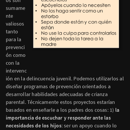
os son
sumame
nte
valiosos
tanto
para la
prevenci
ón como
con la
intervenc
ión en la delincuencia juvenil. Podemos utilizarlos al
diseñar programas de prevención orientados a
desarrollar habilidades adecuadas de crianza
parental. Técnicamente estos proyectos estarían
basados en enseñarle a los padres dos cosas: 1)
la
importancia de escuchar y responder ante las
necesidades de los hijos
: ser un apoyo cuando lo